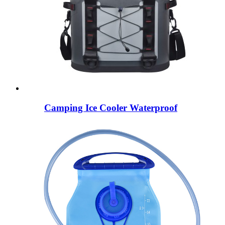
Camping Ice Cooler Waterproof