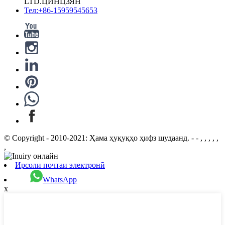
LTD.ЦИНЦЗЯН
Тел:+86-15959545653
© Copyright - 2010-2021: Ҳама ҳуқуқҳо ҳифз шудаанд. - - , , , , ,
,
Ирсоли почтаи электронӣ
WhatsApp
x