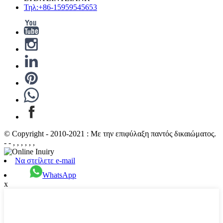
Τηλ:+86-15959545653
© Copyright - 2010-2021 : Με την επιφύλαξη παντός δικαιώματος.
- - , , , , , ,
Να στείλετε e-mail
WhatsApp
x