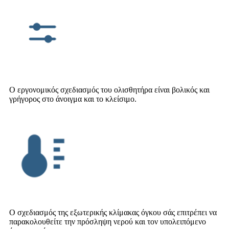
Ο εργονομικός σχεδιασμός του ολισθητήρα είναι βολικός και
γρήγορος στο άνοιγμα και το κλείσιμο.
Ο σχεδιασμός της εξωτερικής κλίμακας όγκου σάς επιτρέπει να
παρακολουθείτε την πρόσληψη νερού και τον υπολειπόμενο