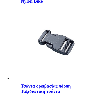
Nylon Bike
Τσάντα ορειβασίας πόρπη
Ταξιδιωτική τσάντα