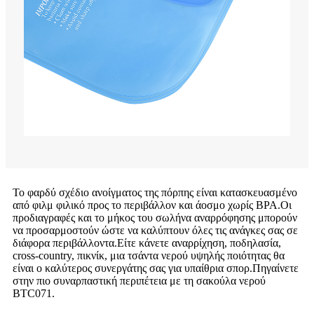
Το φαρδύ σχέδιο ανοίγματος της πόρπης είναι κατασκευασμένο
από φιλμ φιλικό προς το περιβάλλον και άοσμο χωρίς BPA.Οι
προδιαγραφές και το μήκος του σωλήνα αναρρόφησης μπορούν
να προσαρμοστούν ώστε να καλύπτουν όλες τις ανάγκες σας σε
διάφορα περιβάλλοντα.Είτε κάνετε αναρρίχηση, ποδηλασία,
cross-country, πικνίκ, μια τσάντα νερού υψηλής ποιότητας θα
είναι ο καλύτερος συνεργάτης σας για υπαίθρια σπορ.Πηγαίνετε
στην πιο συναρπαστική περιπέτεια με τη σακούλα νερού
BTC071.