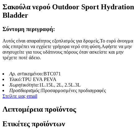
Σακούλα νερού Outdoor Sport Hydration
Bladder
Σύντομη περιγραφή:
Αυτός είναι απαραίτητος εξοπλισμός για δρομείς.Το ευρύ άνοιγμα
σάς επιτρέπει να εγχύετε γρήγορα νερό στη φύση.Αφήστε να μην
ανησυχείτε για τους υδάτινους πόρους όταν ασκείστε και μην
τρέχετε ποτέ άδειο.
Αρ. αντικειμένου:
BTC071
Υλικό:
TPU EVA PEVA
Χωρητικότητα:
1L.15L, 2L, 2.5L.3L
Προσδιορισμός:
Προσαρμοσμένες προδιαγραφές
Στείλτε μας email
Λεπτομέρεια προϊόντος
Ετικέτες προϊόντων