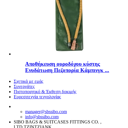
Αποθήκευση ουροδόχου κύστης
Ενυδάτωση Πεζοπορία Κάμπινγκ ...
Σχετικά με εμάς
Συνεργάτες
Πιστοποιητικό & Έκθεση δοκιμής
Ευρεσιτεχνία τεχνολογίας
manager@sbssibo.com
info@sbssibo.com
SIBO BAGS & SUITCASES FITTINGS CO. ,
LTD.ΤΖΙΝΤΖΙΑΝΚ