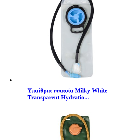
Υπαίθρια ιππασία Milky White
Transparent Hydratio...