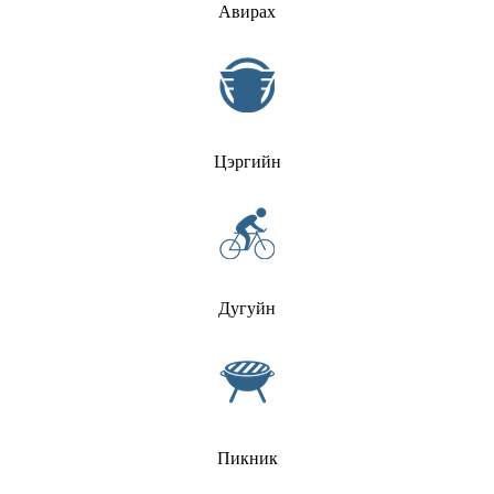
Авирах
Цэргийн
Дугуйн
Пикник