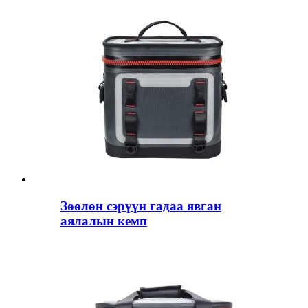
Зөөлөн сэрүүн гадаа явган
аялалын кемп