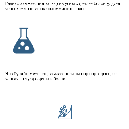
Гаднах хэмжээсийн загвар нь усны хэрэглээ болон үлдсэн
усны хэмжээг хянах боломжийг олгодог.
Янз бүрийн үзүүлэлт, хэмжээ нь таны өөр өөр хэрэгцээг
хангахын тулд өөрчилж болно.