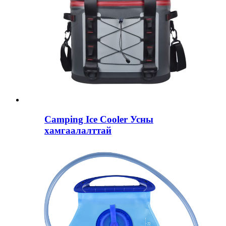
Camping Ice Cooler Усны
хамгаалалттай