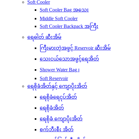
Soft Cooler
Soft Cooler Bag အသေး
Middle Soft Cooler
Soft Cooler Backpack အကြီး
ရေဓါတ် ဆီးအိမ်
ကြီးမားတဲ့အဖွင့် Reservoir ဆီးအိမ်
သေးငယ်သောအဖွင့်ရေအိတ်
Shower Water Bag ၊
Soft Reservoir
ရေစိုခံအိတ်နှင့် ကျောပိုးအိတ်
ရေစိုခံရေငုပ်အိတ်
ရေစိုခံအိတ်
ရေစိုခံ ကျောပိုးအိတ်
စက်ဘီးစီး အိတ်