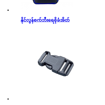
နိုင်လွန်စက်ဘီးရေစိုခံအိတ်