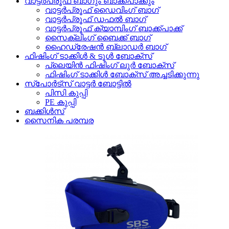
വാട്ടർപ്രൂഫ് ബാഗും ബാക്ക്പാക്കും
വാട്ടർപ്രൂഫ് ഡൈവിംഗ് ബാഗ്
വാട്ടർപ്രൂഫ് ഡഫൽ ബാഗ്
വാട്ടർപ്രൂഫ് ക്യാമ്പിംഗ് ബാക്ക്പാക്ക്
സൈക്ലിംഗ് ബൈക്ക് ബാഗ്
ഹൈഡ്രേഷൻ ബ്ലാഡർ ബാഗ്
ഫിഷിംഗ് ടാക്കിൾ & ടൂൾ ബോക്സ്
പ്ലെയിൻ ഫിഷിംഗ് ലുർ ബോക്സ്
ഫിഷിംഗ് ടാക്കിൾ ബോക്സ് അച്ചടിക്കുന്നു
സ്പോർട്സ് വാട്ടർ ബോട്ടിൽ
പിസി കുപ്പി
PE കുപ്പി
ബക്കിൾസ്
സൈനിക പരമ്പര