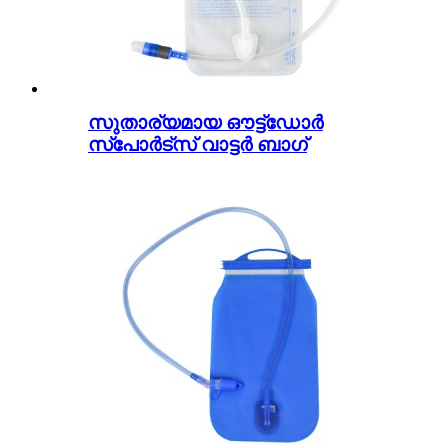
സുതാര്യമായ ഔട്ട്ഡോർ
സ്പോർട്സ് വാട്ടർ ബാഗ്