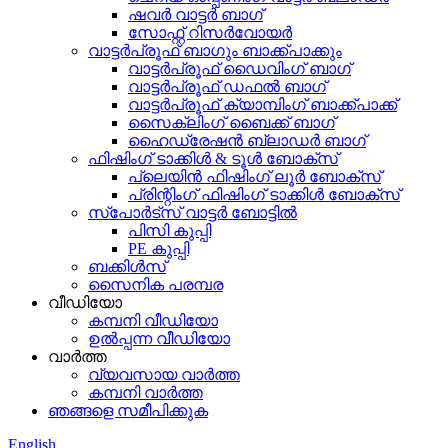
ഷവർ വാട്ടർ ബാഗ്
സോഫ്റ്റ് റിസർവോയർ
വാട്ടർപ്രൂഫ് ബാഗും ബാക്ക്പാക്കും
വാട്ടർപ്രൂഫ് ഡൈവിംഗ് ബാഗ്
വാട്ടർപ്രൂഫ് ഡഫൽ ബാഗ്
വാട്ടർപ്രൂഫ് ക്യാമ്പിംഗ് ബാക്ക്പാക്ക്
സൈക്ലിംഗ് ബൈക്ക് ബാഗ്
ഹൈഡ്രേഷൻ ബ്ലാഡർ ബാഗ്
ഫിഷിംഗ് ടാക്കിൾ & ടൂൾ ബോക്സ്
പ്ലെയിൻ ഫിഷിംഗ് ലൂർ ബോക്സ്
പ്രിന്റിംഗ് ഫിഷിംഗ് ടാക്കിൾ ബോക്സ്
സ്പോർട്സ് വാട്ടർ ബോട്ടിൽ
പിസി കുപ്പി
PE കുപ്പി
ബക്കിൾസ്
സൈനിക പരമ്പര
വീഡിയോ
കമ്പനി വീഡിയോ
ഉൽപ്പന്ന വീഡിയോ
വാർത്ത
വ്യവസായ വാർത്ത
കമ്പനി വാർത്ത
ഞങ്ങളെ സമീപിക്കുക
English