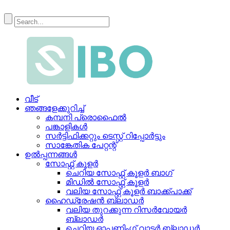
വീട്
ഞങ്ങളേക്കുറിച്ച്
കമ്പനി പ്രൊഫൈൽ
പങ്കാളികൾ
സർട്ടിഫിക്കറ്റും ടെസ്റ്റ് റിപ്പോർട്ടും
സാങ്കേതിക പേറ്റന്റ്
ഉൽപ്പന്നങ്ങൾ
സോഫ്റ്റ് കൂളർ
ചെറിയ സോഫ്റ്റ് കൂളർ ബാഗ്
മിഡിൽ സോഫ്റ്റ് കൂളർ
വലിയ സോഫ്റ്റ് കൂളർ ബാക്ക്പാക്ക്
ഹൈഡ്രേഷൻ ബ്ലാഡർ
വലിയ തുറക്കുന്ന റിസർവോയർ
ബ്ലാഡർ
ചെറിയ ഓപ്പണിംഗ് വാട്ടർ ബ്ലാഡർ