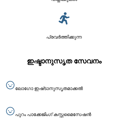
പ്രവർത്തിക്കുന്ന
ഇഷ്ടാനുസൃത സേവനം
ലോഗോ ഇഷ്‌ടാനുസൃതമാക്കൽ
പുറം പാക്കേജിംഗ് കസ്റ്റമൈസേഷൻ