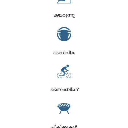
കയറുന്നു
സൈനിക
സൈക്ലിംഗ്
പിക്നിക്കുകൾ