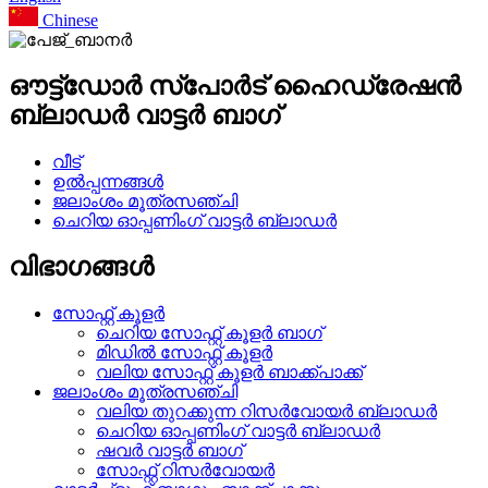
Chinese
ഔട്ട്ഡോർ സ്പോർട് ഹൈഡ്രേഷൻ
ബ്ലാഡർ വാട്ടർ ബാഗ്
വീട്
ഉൽപ്പന്നങ്ങൾ
ജലാംശം മൂത്രസഞ്ചി
ചെറിയ ഓപ്പണിംഗ് വാട്ടർ ബ്ലാഡർ
വിഭാഗങ്ങൾ
സോഫ്റ്റ് കൂളർ
ചെറിയ സോഫ്റ്റ് കൂളർ ബാഗ്
മിഡിൽ സോഫ്റ്റ് കൂളർ
വലിയ സോഫ്റ്റ് കൂളർ ബാക്ക്പാക്ക്
ജലാംശം മൂത്രസഞ്ചി
വലിയ തുറക്കുന്ന റിസർവോയർ ബ്ലാഡർ
ചെറിയ ഓപ്പണിംഗ് വാട്ടർ ബ്ലാഡർ
ഷവർ വാട്ടർ ബാഗ്
സോഫ്റ്റ് റിസർവോയർ