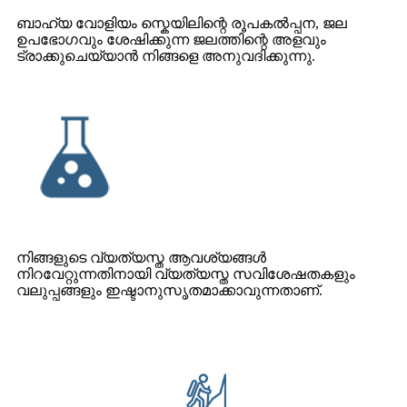
ബാഹ്യ വോളിയം സ്കെയിലിന്റെ രൂപകൽപ്പന, ജല
ഉപഭോഗവും ശേഷിക്കുന്ന ജലത്തിന്റെ അളവും
ട്രാക്കുചെയ്യാൻ നിങ്ങളെ അനുവദിക്കുന്നു.
നിങ്ങളുടെ വ്യത്യസ്ത ആവശ്യങ്ങൾ
നിറവേറ്റുന്നതിനായി വ്യത്യസ്ത സവിശേഷതകളും
വലുപ്പങ്ങളും ഇഷ്ടാനുസൃതമാക്കാവുന്നതാണ്.