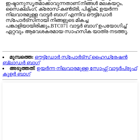
ഇഷ്ടാനുസൃതമാക്കാവുന്നതാണ്.നിങ്ങൾ മലകയറ്റം,
സൈക്ലിംഗ്, ക്രോസ്-കൺട്രി, പിക്നിക്, ഉയർന്ന
നിലവാരമുള്ള വാട്ടർ ബാഗ് എന്നിവ ഔട്ട്ഡോർ
സ്പോർട്സിനായി നിങ്ങളുടെ മികച്ച
പങ്കാളിയായിരിക്കും.BTC071 വാട്ടർ ബാഗ് ഉപയോഗിച്ച്
ഏറ്റവും ആവേശകരമായ സാഹസിക യാത്ര നടത്തൂ.
മുമ്പത്തെ:
ഔട്ട്ഡോർ സ്പോർട്സ് ഹൈഡ്രേഷൻ
ബ്ലാഡർ ബാഗ്
അടുത്തത്:
ഉയർന്ന നിലവാരമുള്ള സോഫ്റ്റ് വാട്ടർപ്രൂഫ്
കൂളർ ബാഗ്