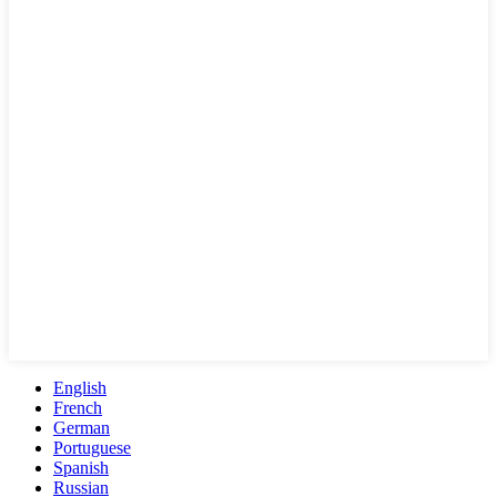
English
French
German
Portuguese
Spanish
Russian