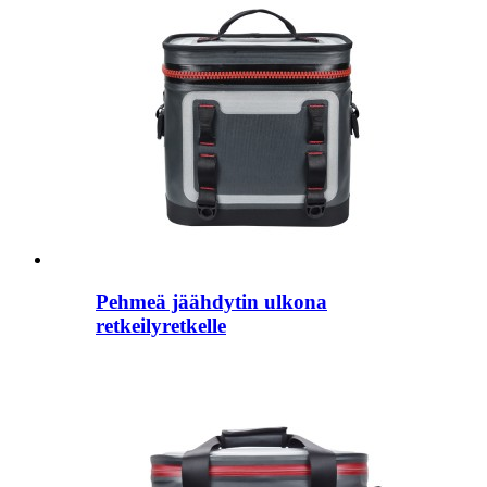
Pehmeä jäähdytin ulkona
retkeilyretkelle