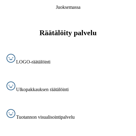
Juoksemassa
Räätälöity palvelu
LOGO-räätälöinti
Ulkopakkauksen räätälöinti
Tuotannon visualisointipalvelu