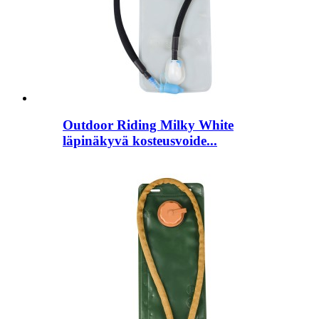
Outdoor Riding Milky White
läpinäkyvä kosteusvoide...