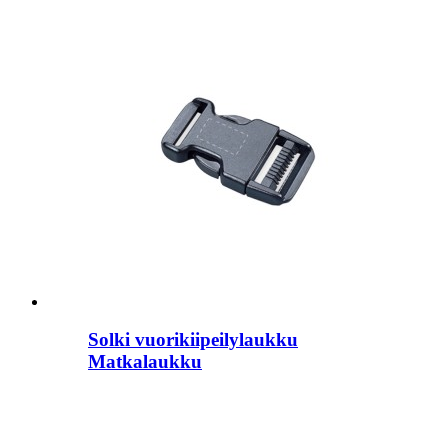
Solki vuorikiipeilylaukku
Matkalaukku