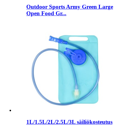
Outdoor Sports Army Green Large
Open Food Gr...
1L/1.5L/2L/2.5L/3L säiliökosteutus