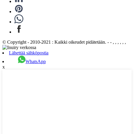
© Copyright - 2010-2021 : Kaikki oikeudet pidätetään. - - , , , , , ,
Lähettää sähköpostia
WhatsApp
x