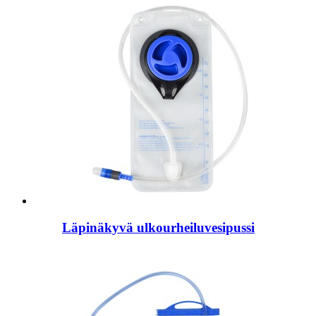
Läpinäkyvä ulkourheiluvesipussi