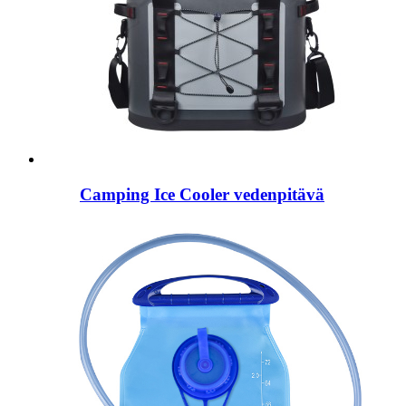
Camping Ice Cooler vedenpitävä