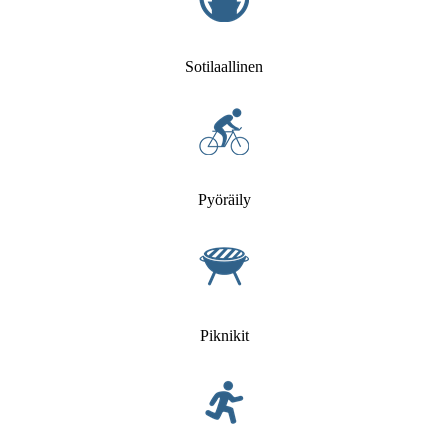
Sotilaallinen
Pyöräily
Piknikit