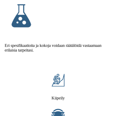
Eri spesifikaatioita ja kokoja voidaan räätälöidä vastaamaan
erilaisia ​​tarpeitasi.
Kiipeily