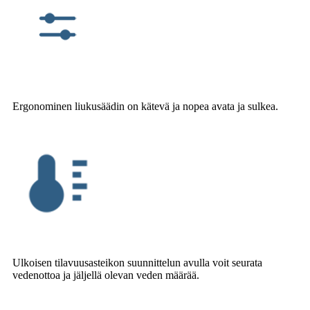
Ergonominen liukusäädin on kätevä ja nopea avata ja sulkea.
Ulkoisen tilavuusasteikon suunnittelun avulla voit seurata
vedenottoa ja jäljellä olevan veden määrää.