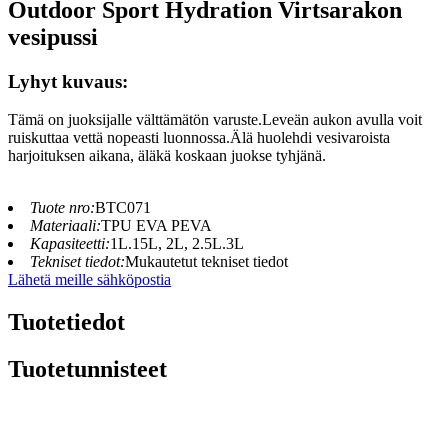
Outdoor Sport Hydration Virtsarakon
vesipussi
Lyhyt kuvaus:
Tämä on juoksijalle välttämätön varuste.Leveän aukon avulla voit
ruiskuttaa vettä nopeasti luonnossa.Älä huolehdi vesivaroista
harjoituksen aikana, äläkä koskaan juokse tyhjänä.
Tuote nro:
BTC071
Materiaali:
TPU EVA PEVA
Kapasiteetti:
1L.15L, 2L, 2.5L.3L
Tekniset tiedot:
Mukautetut tekniset tiedot
Lähetä meille sähköpostia
Tuotetiedot
Tuotetunnisteet