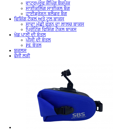
ਵਾਟਰਪ੍ਰੂਫ ਕੈਂਪਿੰਗ ਬੈਕਪੈਕ
ਸਾਈਕਲਿੰਗ ਸਾਈਕਲ ਬੈਗ
ਹਾਈਡ੍ਰੇਸ਼ਨ ਬਲੈਡਰ ਬੈਗ
ਫਿਸ਼ਿੰਗ ਟੈਕਲ ਅਤੇ ਟੂਲ ਬਾਕਸ
ਸਾਦਾ ਮੱਛੀ ਫੜਨ ਦਾ ਲਾਲਚ ਬਾਕਸ
ਪ੍ਰਿੰਟਿੰਗ ਫਿਸ਼ਿੰਗ ਟੈਕਲ ਬਾਕਸ
ਖੇਡ ਪਾਣੀ ਦੀ ਬੋਤਲ
ਪੀਸੀ ਦੀ ਬੋਤਲ
PE ਬੋਤਲ
ਬਕਲਸ
ਫੌਜੀ ਲੜੀ