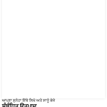
ਆਪਣਾ ਸੁਨੇਹਾ ਇੱਥੇ ਲਿਖੋ ਅਤੇ ਸਾਨੂੰ ਭੇਜੋ
ਸੰਬੰਧਿਤ ਉਤਪਾਦ