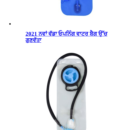
2021 ਨਵਾਂ ਵੱਡਾ ਓਪਨਿੰਗ ਵਾਟਰ ਬੈਗ ਉੱਚ
ਗੁਣਵੱਤਾ