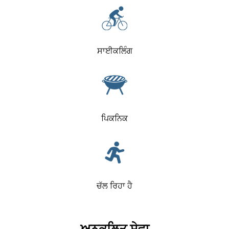
ਸਾਈਕਲਿੰਗ
ਪਿਕਨਿਕ
ਚੱਲ ਰਿਹਾ ਹੈ