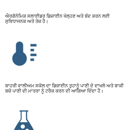
ਐਰਗੋਨੋਮਿਕ ਸਲਾਈਡਰ ਡਿਜ਼ਾਈਨ ਖੋਲ੍ਹਣ ਅਤੇ ਬੰਦ ਕਰਨ ਲਈ
ਸੁਵਿਧਾਜਨਕ ਅਤੇ ਤੇਜ਼ ਹੈ।
ਬਾਹਰੀ ਵਾਲੀਅਮ ਸਕੇਲ ਦਾ ਡਿਜ਼ਾਈਨ ਤੁਹਾਨੂੰ ਪਾਣੀ ਦੇ ਦਾਖਲੇ ਅਤੇ ਬਾਕੀ
ਬਚੇ ਪਾਣੀ ਦੀ ਮਾਤਰਾ ਨੂੰ ਟਰੈਕ ਕਰਨ ਦੀ ਆਗਿਆ ਦਿੰਦਾ ਹੈ।