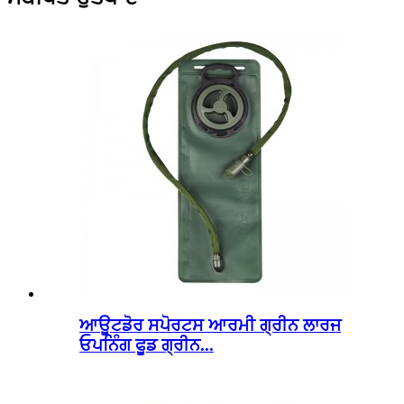
ਆਊਟਡੋਰ ਸਪੋਰਟਸ ਆਰਮੀ ਗ੍ਰੀਨ ਲਾਰਜ
ਓਪਨਿੰਗ ਫੂਡ ਗ੍ਰੀਨ...