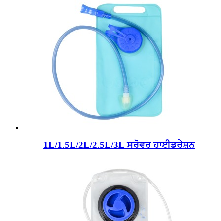
1L/1.5L/2L/2.5L/3L ਸਰੋਵਰ ਹਾਈਡਰੇਸ਼ਨ