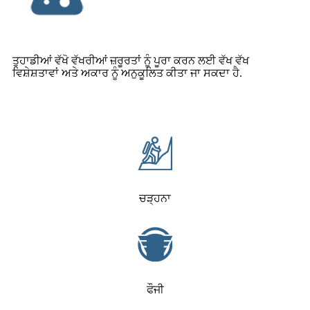
ਤੁਹਾਡੀਆਂ ਵੱਖੋ ਵੱਖਰੀਆਂ ਜ਼ਰੂਰਤਾਂ ਨੂੰ ਪੂਰਾ ਕਰਨ ਲਈ ਵੱਖ ਵੱਖ
ਵਿਸ਼ੇਸ਼ਤਾਵਾਂ ਅਤੇ ਅਕਾਰ ਨੂੰ ਅਨੁਕੂਲਿਤ ਕੀਤਾ ਜਾ ਸਕਦਾ ਹੈ.
ਚੜ੍ਹਨਾ
ਫੌਜੀ