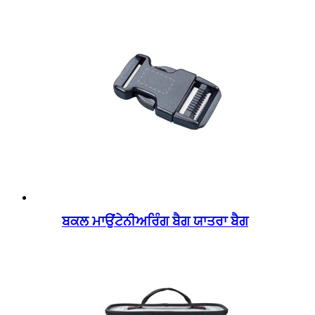
ਬਕਲ ਮਾਉਂਟੇਨੀਅਰਿੰਗ ਬੈਗ ਯਾਤਰਾ ਬੈਗ