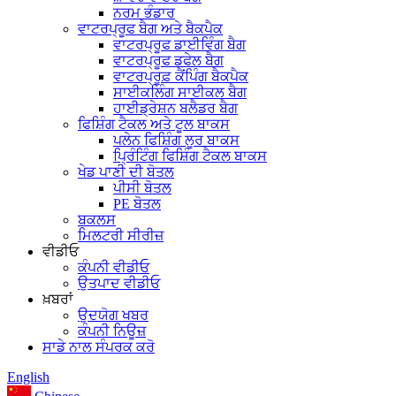
ਨਰਮ ਭੰਡਾਰ
ਵਾਟਰਪ੍ਰੂਫ ਬੈਗ ਅਤੇ ਬੈਕਪੈਕ
ਵਾਟਰਪ੍ਰੂਫ ਡਾਈਵਿੰਗ ਬੈਗ
ਵਾਟਰਪ੍ਰੂਫ ਡਫੇਲ ਬੈਗ
ਵਾਟਰਪ੍ਰੂਫ਼ ਕੈਂਪਿੰਗ ਬੈਕਪੈਕ
ਸਾਈਕਲਿੰਗ ਸਾਈਕਲ ਬੈਗ
ਹਾਈਡ੍ਰੇਸ਼ਨ ਬਲੈਡਰ ਬੈਗ
ਫਿਸ਼ਿੰਗ ਟੈਕਲ ਅਤੇ ਟੂਲ ਬਾਕਸ
ਪਲੇਨ ਫਿਸ਼ਿੰਗ ਲੂਰ ਬਾਕਸ
ਪ੍ਰਿੰਟਿੰਗ ਫਿਸ਼ਿੰਗ ਟੈਕਲ ਬਾਕਸ
ਖੇਡ ਪਾਣੀ ਦੀ ਬੋਤਲ
ਪੀਸੀ ਬੋਤਲ
PE ਬੋਤਲ
ਬਕਲਸ
ਮਿਲਟਰੀ ਸੀਰੀਜ਼
ਵੀਡੀਓ
ਕੰਪਨੀ ਵੀਡੀਓ
ਉਤਪਾਦ ਵੀਡੀਓ
ਖ਼ਬਰਾਂ
ਉਦਯੋਗ ਖਬਰ
ਕੰਪਨੀ ਨਿਊਜ਼
ਸਾਡੇ ਨਾਲ ਸੰਪਰਕ ਕਰੋ
English