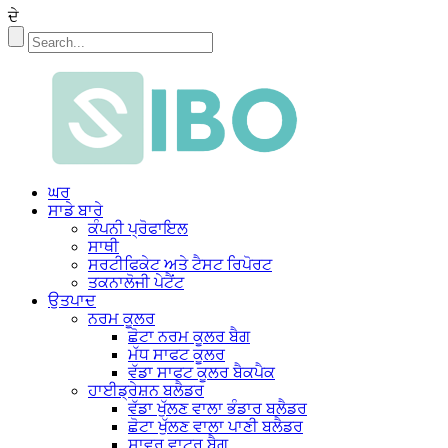
ਦੇ
ਘਰ
ਸਾਡੇ ਬਾਰੇ
ਕੰਪਨੀ ਪ੍ਰੋਫਾਇਲ
ਸਾਥੀ
ਸਰਟੀਫਿਕੇਟ ਅਤੇ ਟੈਸਟ ਰਿਪੋਰਟ
ਤਕਨਾਲੋਜੀ ਪੇਟੈਂਟ
ਉਤਪਾਦ
ਨਰਮ ਕੂਲਰ
ਛੋਟਾ ਨਰਮ ਕੂਲਰ ਬੈਗ
ਮੱਧ ਸਾਫਟ ਕੂਲਰ
ਵੱਡਾ ਸਾਫਟ ਕੂਲਰ ਬੈਕਪੈਕ
ਹਾਈਡ੍ਰੇਸ਼ਨ ਬਲੈਡਰ
ਵੱਡਾ ਖੁੱਲਣ ਵਾਲਾ ਭੰਡਾਰ ਬਲੈਡਰ
ਛੋਟਾ ਖੁੱਲਣ ਵਾਲਾ ਪਾਣੀ ਬਲੈਡਰ
ਸ਼ਾਵਰ ਵਾਟਰ ਬੈਗ