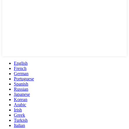
English
French
German
Portuguese
Spanish
Russian
Japanese
Korean
Arabic
Irish
Greek
Turkish
Italian