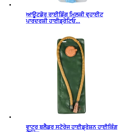
ਆਊਟਡੋਰ ਰਾਈਡਿੰਗ ਮਿਲਕੀ ਵ੍ਹਾਈਟ
ਪਾਰਦਰਸ਼ੀ ਹਾਈਡ੍ਰੇਟਿਓ...
ਵਾਟਰ ਬਲੈਡਰ ਸਟੋਰੇਜ ਹਾਈਡ੍ਰੇਸ਼ਨ ਹਾਈਕਿੰਗ