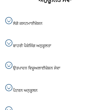
ਅਨੁਕੂਲਿਤ ਸੇਵਾ
ਲੋਗੋ ਕਸਟਮਾਈਜ਼ੇਸ਼ਨ
ਬਾਹਰੀ ਪੈਕੇਜਿੰਗ ਅਨੁਕੂਲਤਾ
ਉਤਪਾਦਨ ਵਿਜ਼ੂਅਲਾਈਜ਼ੇਸ਼ਨ ਸੇਵਾ
ਪੈਟਰਨ ਅਨੁਕੂਲਨ