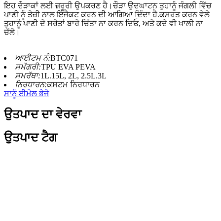
ਇਹ ਦੌੜਾਕਾਂ ਲਈ ਜ਼ਰੂਰੀ ਉਪਕਰਣ ਹੈ।ਚੌੜਾ ਉਦਘਾਟਨ ਤੁਹਾਨੂੰ ਜੰਗਲੀ ਵਿੱਚ
ਪਾਣੀ ਨੂੰ ਤੇਜ਼ੀ ਨਾਲ ਇੰਜੈਕਟ ਕਰਨ ਦੀ ਆਗਿਆ ਦਿੰਦਾ ਹੈ.ਕਸਰਤ ਕਰਨ ਵੇਲੇ
ਤੁਹਾਨੂੰ ਪਾਣੀ ਦੇ ਸਰੋਤਾਂ ਬਾਰੇ ਚਿੰਤਾ ਨਾ ਕਰਨ ਦਿਓ, ਅਤੇ ਕਦੇ ਵੀ ਖਾਲੀ ਨਾ
ਚੱਲੋ।
ਆਈਟਮ ਨੰ:
BTC071
ਸਮੱਗਰੀ:
TPU EVA PEVA
ਸਮਰੱਥਾ:
1L.15L, 2L, 2.5L.3L
ਨਿਰਧਾਰਨ:
ਕਸਟਮ ਨਿਰਧਾਰਨ
ਸਾਨੂੰ ਈਮੇਲ ਭੇਜੋ
ਉਤਪਾਦ ਦਾ ਵੇਰਵਾ
ਉਤਪਾਦ ਟੈਗ