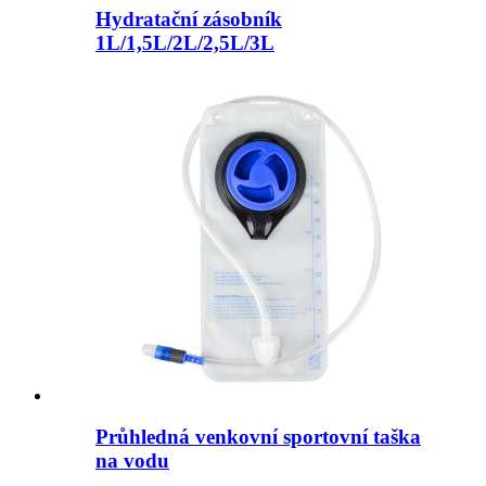
Hydratační zásobník
1L/1,5L/2L/2,5L/3L
Průhledná venkovní sportovní taška
na vodu