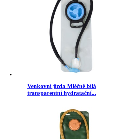
Venkovní jízda Mléčně bílá
transparentní hydratační...