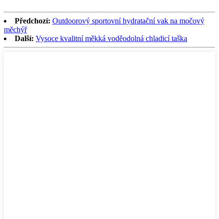
Předchozí:
Outdoorový sportovní hydratační vak na močový
měchýř
Další:
Vysoce kvalitní měkká voděodolná chladicí taška