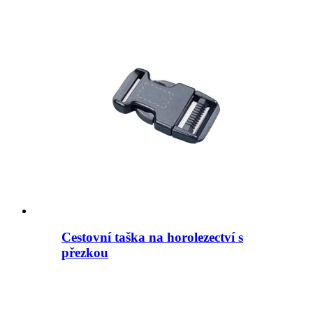
Cestovní taška na horolezectví s
přezkou