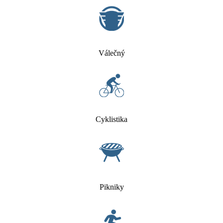
Válečný
Cyklistika
Pikniky