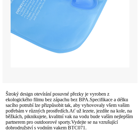
Široký design otevírání posuvné přezky je vyroben z
ekologického filmu bez zápachu bez BPA.Specifikace a délku
sacího potrubí lze přizpůsobit tak, aby vyhovovaly všem vašim
potřebám v různých prostředích.Ať už lezete, jezdíte na kole, na
běžkách, piknikujete, kvalitní vak na vodu bude vaším nejlepším
partnerem pro outdoorové sporty.Vydejte se na vzrušující
dobrodružství s vodním vakem BTC071.