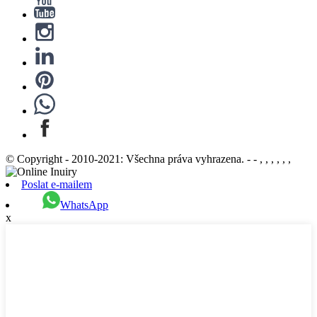
© Copyright - 2010-2021: Všechna práva vyhrazena. - - , , , , , ,
Poslat e-mailem
WhatsApp
x