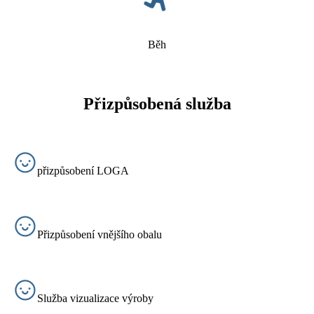
Běh
Přizpůsobená služba
přizpůsobení LOGA
Přizpůsobení vnějšího obalu
Služba vizualizace výroby