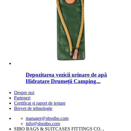
Depozitarea vezicii urinare de apă
Hidratare Drumeții Camping...
Despre noi
Parteneri
Certificat și raport de testare
Brevet de tehnologie
manager@sbssibo.com
info@sbssibo.com
SIBO BAGS & SUITCASES FITTINGS CO. ,