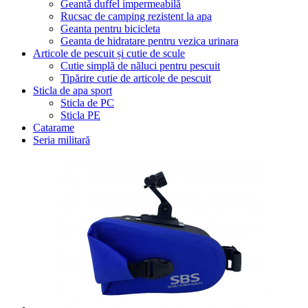
Geantă duffel impermeabilă
Rucsac de camping rezistent la apa
Geanta pentru bicicleta
Geanta de hidratare pentru vezica urinara
Articole de pescuit și cutie de scule
Cutie simplă de năluci pentru pescuit
Tipărire cutie de articole de pescuit
Sticla de apa sport
Sticla de PC
Sticla PE
Catarame
Seria militară