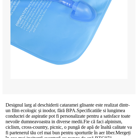
Designul larg al deschiderii cataramei glisante este realizat dintr-
un film ecologic și inodor, fără BPA.Specificatiile si lungimea
conductei de aspiratie pot fi personalizate pentru a satisface toate
nevoile dumneavoastra in diverse medii.Fie că faci alpinism,
ciclism, cross-country, picnic, o pungă de apă de înaltă calitate va
fi partenerul tău cel mai bun pentru sporturile în aer liber.Mergeți