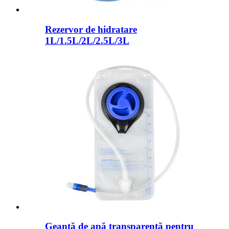
Rezervor de hidratare
1L/1.5L/2L/2.5L/3L
Geantă de apă transparentă pentru