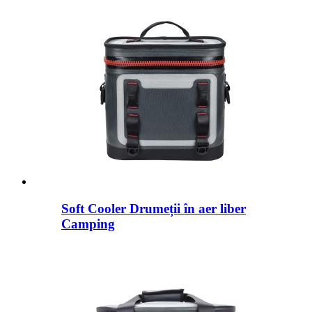
Soft Cooler Drumeții în aer liber
Camping