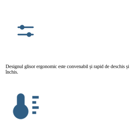
Designul glisor ergonomic este convenabil și rapid de deschis și
închis.