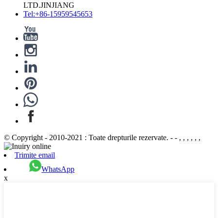
LTD.JINJIANG
Tel:+86-15959545653
© Copyright - 2010-2021 : Toate drepturile rezervate. - - , , , , , ,
Trimite email
WhatsApp
x