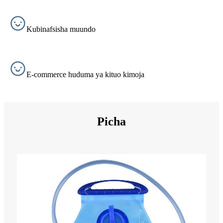
Kubinafsisha muundo
E-commerce huduma ya kituo kimoja
Picha