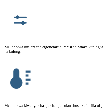
Muundo wa kitelezi cha ergonomic ni rahisi na haraka kufungua
na kufunga.
Muundo wa kiwango cha nje cha nje hukuruhusu kufuatilia ulaji