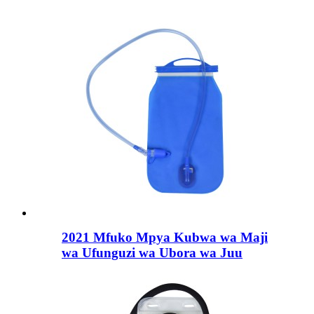
2021 Mfuko Mpya Kubwa wa Maji
wa Ufunguzi wa Ubora wa Juu