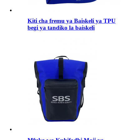
Kiti cha fremu ya Baiskeli ya TPU
begi ya tandiko la baiskeli