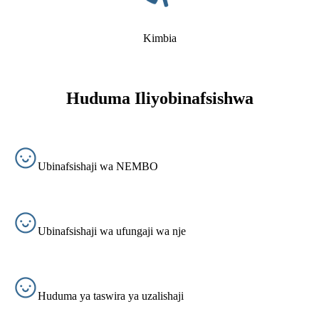
Kimbia
Huduma Iliyobinafsishwa
Ubinafsishaji wa NEMBO
Ubinafsishaji wa ufungaji wa nje
Huduma ya taswira ya uzalishaji