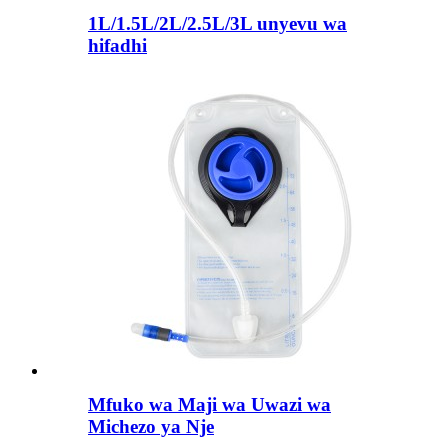
1L/1.5L/2L/2.5L/3L unyevu wa
hifadhi
Mfuko wa Maji wa Uwazi wa
Michezo ya Nje