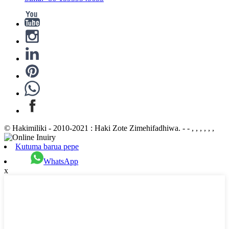
© Hakimiliki - 2010-2021 : Haki Zote Zimehifadhiwa. - - , , , , , ,
Kutuma barua pepe
WhatsApp
x