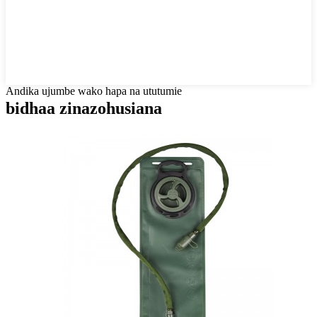
Andika ujumbe wako hapa na ututumie
bidhaa zinazohusiana