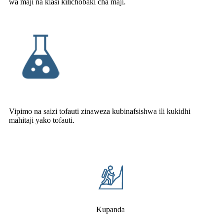
wa maji na kiasi kilichobaki cha maji.
Vipimo na saizi tofauti zinaweza kubinafsishwa ili kukidhi
mahitaji yako tofauti.
Kupanda