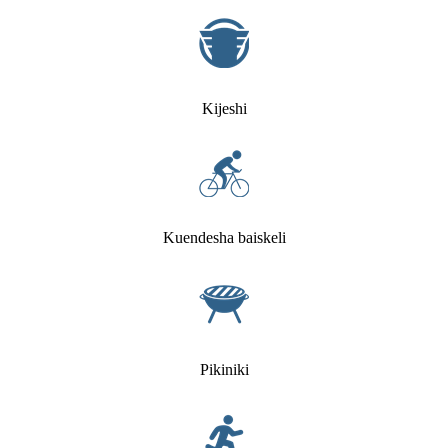
Kijeshi
Kuendesha baiskeli
Pikiniki