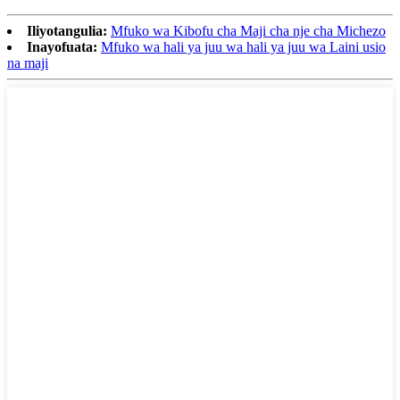
Iliyotangulia:
Mfuko wa Kibofu cha Maji cha nje cha Michezo
Inayofuata:
Mfuko wa hali ya juu wa hali ya juu wa Laini usio
na maji