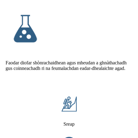
Faodar diofar shònrachaidhean agus mheudan a ghnàthachadh
gus coinneachadh ri na feumalachdan eadar-dhealaichte agad.
Sreap