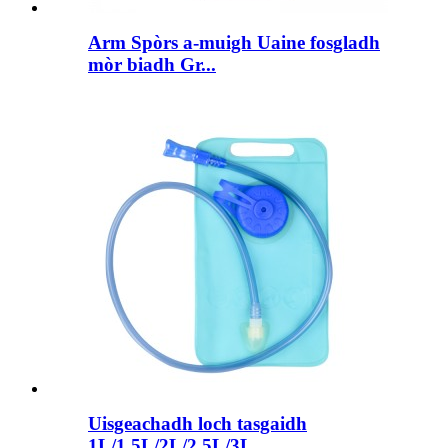
Arm Spòrs a-muigh Uaine fosgladh
mòr biadh Gr...
Uisgeachadh loch tasgaidh
1L/1.5L/2L/2.5L/3L