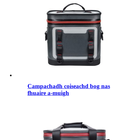
Campachadh coiseachd bog nas
fhuaire a-muigh