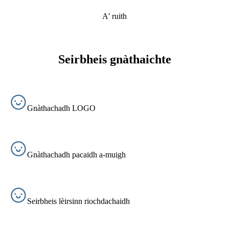
A' ruith
Seirbheis gnàthaichte
Gnàthachadh LOGO
Gnàthachadh pacaidh a-muigh
Seirbheis lèirsinn riochdachaidh