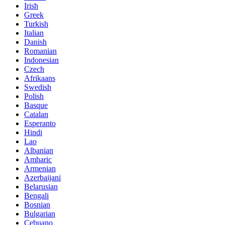
Irish
Greek
Turkish
Italian
Danish
Romanian
Indonesian
Czech
Afrikaans
Swedish
Polish
Basque
Catalan
Esperanto
Hindi
Lao
Albanian
Amharic
Armenian
Azerbaijani
Belarusian
Bengali
Bosnian
Bulgarian
Cebuano