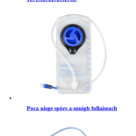
Poca uisge spòrs a-muigh follaiseach