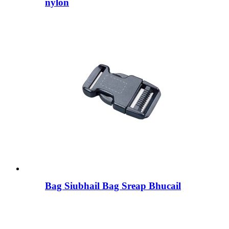
nylon
Bag Siubhail Bag Sreap Bhucail