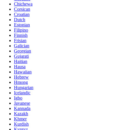
Chichewa
Corsican
Croatian
Dutch
Estonian
Filipino
Finnish
Frisian
Galician
Georgian
Gujarati
Haitian
Hausa
Hawaiian
Hebrew
Hmong
Hungarian
Icelandic
Igbo
Javanese
Kannada
Kazakh
Khmer
Kurdish
Kyrgyz