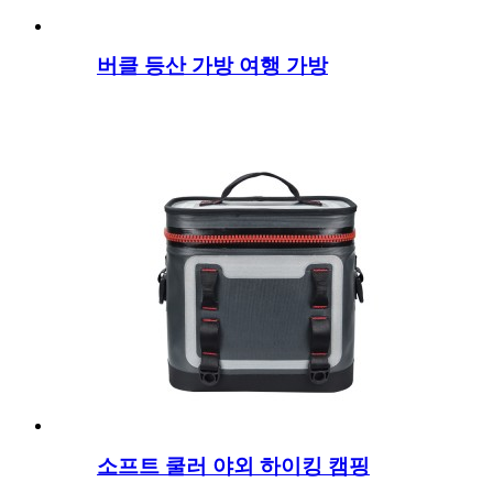
버클 등산 가방 여행 가방
소프트 쿨러 야외 하이킹 캠핑