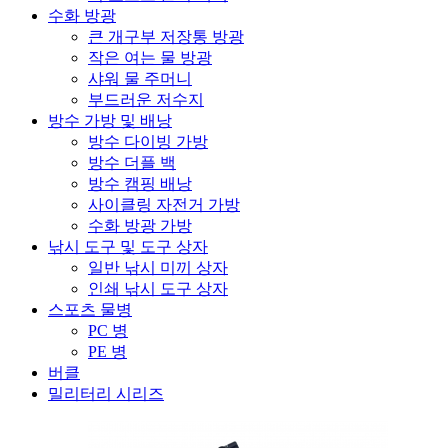
수화 방광
큰 개구부 저장통 방광
작은 여는 물 방광
샤워 물 주머니
부드러운 저수지
방수 가방 및 배낭
방수 다이빙 가방
방수 더플 백
방수 캠핑 배낭
사이클링 자전거 가방
수화 방광 가방
낚시 도구 및 도구 상자
일반 낚시 미끼 상자
인쇄 낚시 도구 상자
스포츠 물병
PC 병
PE 병
버클
밀리터리 시리즈