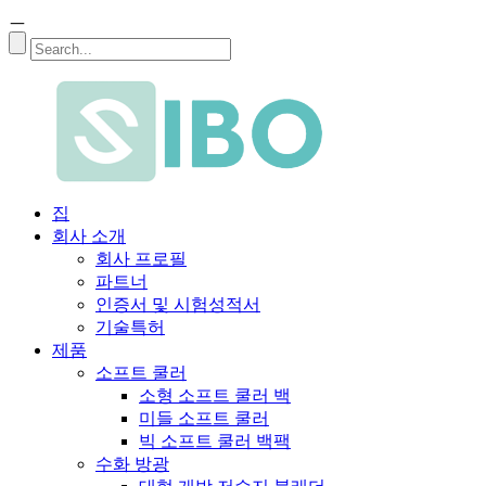
ㅡ
집
회사 소개
회사 프로필
파트너
인증서 및 시험성적서
기술특허
제품
소프트 쿨러
소형 소프트 쿨러 백
미들 소프트 쿨러
빅 소프트 쿨러 백팩
수화 방광