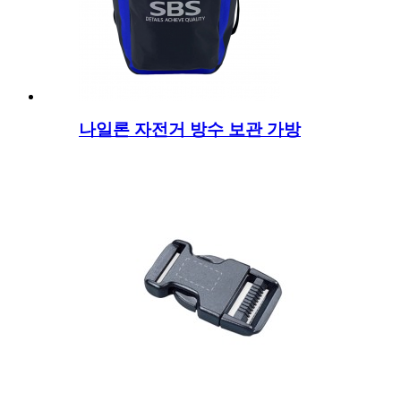
나일론 자전거 방수 보관 가방