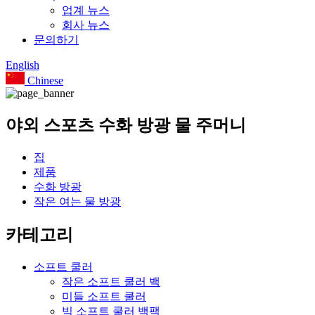
업계 뉴스
회사 뉴스
문의하기
English
Chinese
야외 스포츠 수화 방광 물 주머니
집
제품
수화 방광
작은 여는 물 방광
카테고리
소프트 쿨러
작은 소프트 쿨러 백
미들 소프트 쿨러
빅 소프트 쿨러 백팩