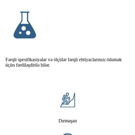
Fərqli spesifikasiyalar və ölçülər fərqli ehtiyaclarınızı ödəmək
üçün fərdiləşdirilə bilər.
Dırmaşan