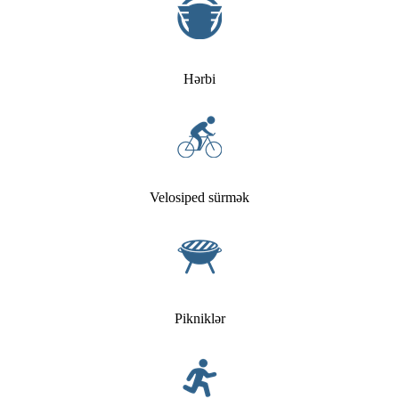
Hərbi
Velosiped sürmək
Pikniklər