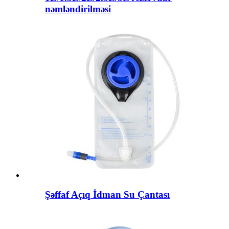
nəmləndirilməsi
Şəffaf Açıq İdman Su Çantası