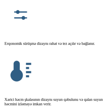
Erqonomik sürüşmə dizaynı rahat və tez açılır və bağlanır.
Xarici həcm şkalasının dizaynı suyun qəbulunu və qalan suyun
həcmini izləməyə imkan verir.