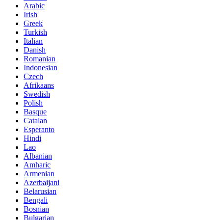
Arabic
Irish
Greek
Turkish
Italian
Danish
Romanian
Indonesian
Czech
Afrikaans
Swedish
Polish
Basque
Catalan
Esperanto
Hindi
Lao
Albanian
Amharic
Armenian
Azerbaijani
Belarusian
Bengali
Bosnian
Bulgarian