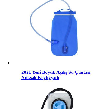
2021 Yeni Böyük Açılış Su Çantası
Yüksək Keyfiyyətli