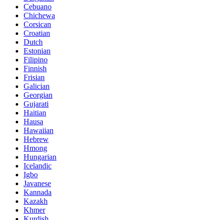
Cebuano
Chichewa
Corsican
Croatian
Dutch
Estonian
Filipino
Finnish
Frisian
Galician
Georgian
Gujarati
Haitian
Hausa
Hawaiian
Hebrew
Hmong
Hungarian
Icelandic
Igbo
Javanese
Kannada
Kazakh
Khmer
Kurdish