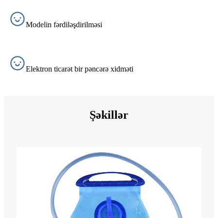
Modelin fərdiləşdirilməsi
Elektron ticarət bir pəncərə xidməti
Şəkillər