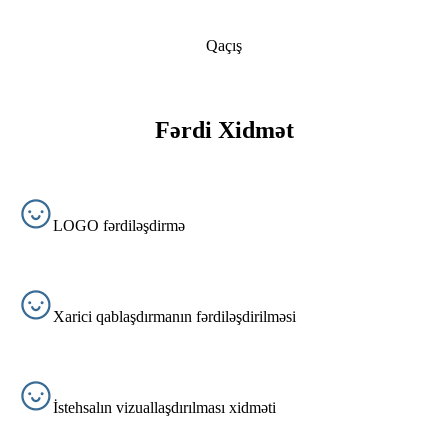
Qaçış
Fərdi Xidmət
LOGO fərdiləşdirmə
Xarici qablaşdırmanın fərdiləşdirilməsi
İstehsalın vizuallaşdırılması xidməti