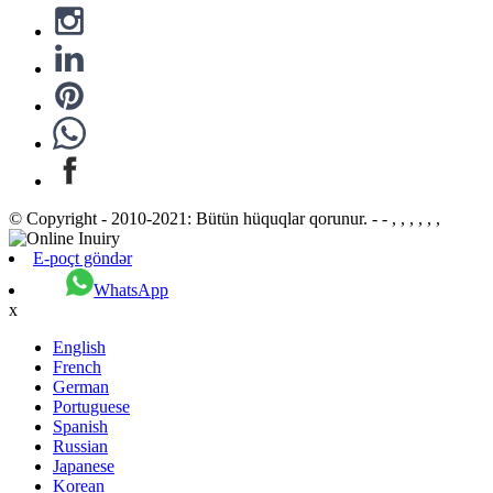
© Copyright - 2010-2021: Bütün hüquqlar qorunur. - - , , , , , ,
E-poçt göndər
WhatsApp
x
English
French
German
Portuguese
Spanish
Russian
Japanese
Korean