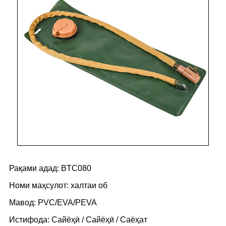
Рақами адад: BTC080
Номи маҳсулот: халтаи об
Мавод: PVC/EVA/PEVA
Истифода: Сайёҳӣ / Сайёҳӣ / Саёҳат