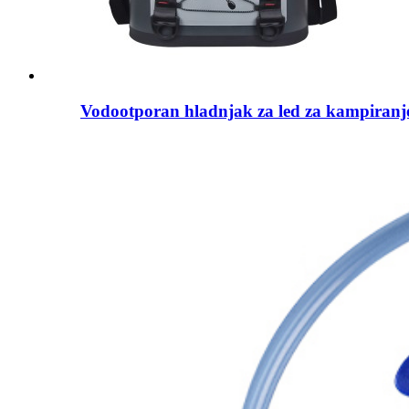
Vodootporan hladnjak za led za kampiranj