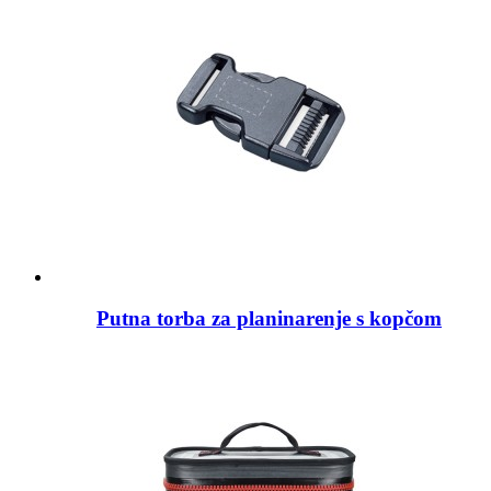
Putna torba za planinarenje s kopčom