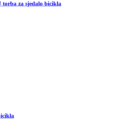
 torba za sjedalo bicikla
icikla