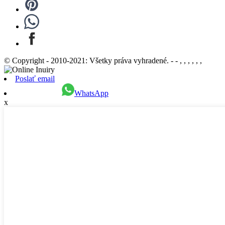
© Copyright - 2010-2021: Všetky práva vyhradené. - - , , , , , ,
Poslať email
WhatsApp
x