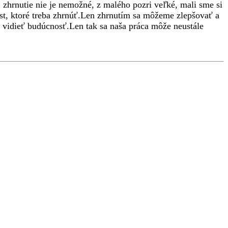
, zhrnutie nie je nemožné, z malého pozri veľké, mali sme si
iest, ktoré treba zhrnúť.Len zhrnutím sa môžeme zlepšovať a
vidieť budúcnosť.Len tak sa naša práca môže neustále