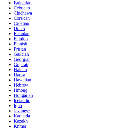
Bulgarian
Cebuano
Chichewa
Corsican
Croatian
Dutch
Estonian
Filipino
Finnish
Frisian
Galician
Georgian
Gujarati
Haitian
Hausa
Hawaiian
Hebrew
Hmong
Hungarian
Icelandic
Igbo
Javanese
Kannada
Kazakh
Khmer