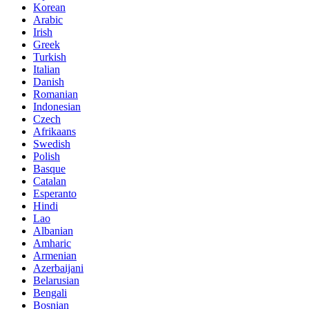
Korean
Arabic
Irish
Greek
Turkish
Italian
Danish
Romanian
Indonesian
Czech
Afrikaans
Swedish
Polish
Basque
Catalan
Esperanto
Hindi
Lao
Albanian
Amharic
Armenian
Azerbaijani
Belarusian
Bengali
Bosnian