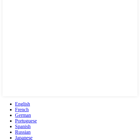
English
French
German
Portuguese
Spanish
Russian
Japanese