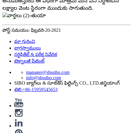
అనుమతిస్తుంది.ఈ విధంగా మాత్రమే మన పని నిర్దేశించిన
లక్ష్యాల వెంట స్థిరంగా ముందుకు సాగుతుంది.
పోస్ట్ సమయం: ఫిబ్రవరి-20-2021
మా గురించి
భాగస్వాములు
సర్టిఫికేట్ & పరీక్ష నివేదిక
టెక్నాలజీ పేటెంట్
manager@sbssibo.com
info@sbssibo.com
SIBO బ్యాగ్‌లు & సూట్‌కేస్ ఫిట్టింగ్స్ CO., LTD.జిన్జియాంగ్
టెలి:+86-15959545653