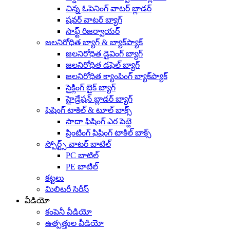
చిన్న ఓపెనింగ్ వాటర్ బ్లాడర్
షవర్ వాటర్ బ్యాగ్
సాఫ్ట్ రిజర్వాయర్
జలనిరోధిత బ్యాగ్ & బ్యాక్‌ప్యాక్
జలనిరోధిత డైవింగ్ బ్యాగ్
జలనిరోధిత డఫెల్ బ్యాగ్
జలనిరోధిత క్యాంపింగ్ బ్యాక్‌ప్యాక్
సైక్లింగ్ బైక్ బ్యాగ్
హైడ్రేషన్ బ్లాడర్ బ్యాగ్
ఫిషింగ్ టాకిల్ & టూల్ బాక్స్
సాదా ఫిషింగ్ ఎర పెట్టె
ప్రింటింగ్ ఫిషింగ్ టాకిల్ బాక్స్
స్పోర్ట్స్ వాటర్ బాటిల్
PC బాటిల్
PE బాటిల్
కట్టలు
మిలిటరీ సిరీస్
వీడియో
కంపెనీ వీడియో
ఉత్పత్తుల వీడియో