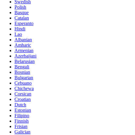
Swedish
Polish
Basque
Catalan
Esperanto
Hindi
Lao
Albanian
Amharic
Armenian
Azerbaijani
Belarusian
Bengali
Bosnian
Bulgarian
Cebuano
Chichewa
Corsican
Croatian
Dutch
Estonian
Filipino
Finnish
Frisian
Galician