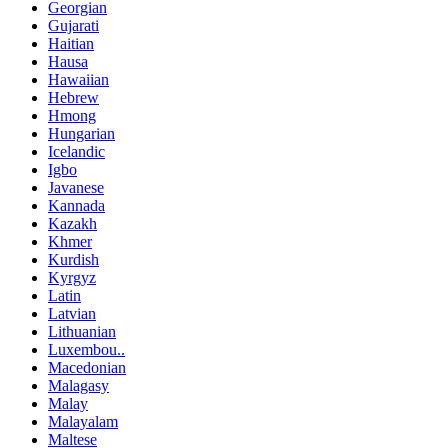
Georgian
Gujarati
Haitian
Hausa
Hawaiian
Hebrew
Hmong
Hungarian
Icelandic
Igbo
Javanese
Kannada
Kazakh
Khmer
Kurdish
Kyrgyz
Latin
Latvian
Lithuanian
Luxembou..
Macedonian
Malagasy
Malay
Malayalam
Maltese