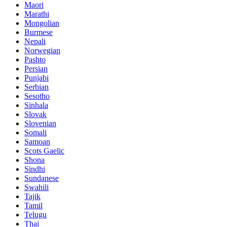
Maori
Marathi
Mongolian
Burmese
Nepali
Norwegian
Pashto
Persian
Punjabi
Serbian
Sesotho
Sinhala
Slovak
Slovenian
Somali
Samoan
Scots Gaelic
Shona
Sindhi
Sundanese
Swahili
Tajik
Tamil
Telugu
Thai