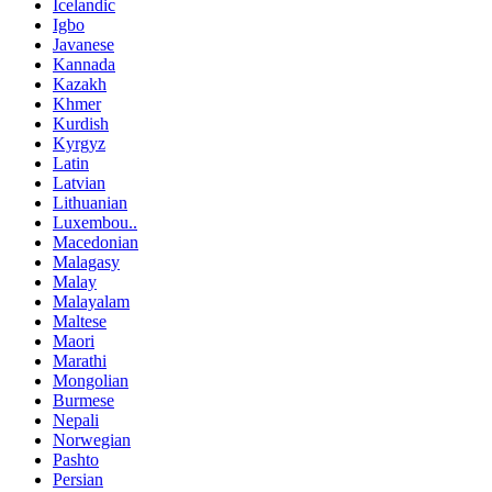
Icelandic
Igbo
Javanese
Kannada
Kazakh
Khmer
Kurdish
Kyrgyz
Latin
Latvian
Lithuanian
Luxembou..
Macedonian
Malagasy
Malay
Malayalam
Maltese
Maori
Marathi
Mongolian
Burmese
Nepali
Norwegian
Pashto
Persian