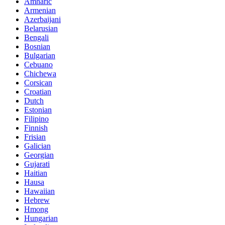
Amharic
Armenian
Azerbaijani
Belarusian
Bengali
Bosnian
Bulgarian
Cebuano
Chichewa
Corsican
Croatian
Dutch
Estonian
Filipino
Finnish
Frisian
Galician
Georgian
Gujarati
Haitian
Hausa
Hawaiian
Hebrew
Hmong
Hungarian