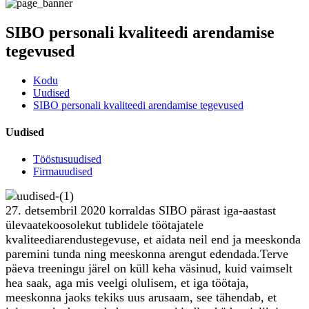
SIBO personali kvaliteedi arendamise
tegevused
Kodu
Uudised
SIBO personali kvaliteedi arendamise tegevused
Uudised
Tööstusuudised
Firmauudised
27. detsembril 2020 korraldas SIBO pärast iga-aastast
ülevaatekoosolekut tublidele töötajatele
kvaliteediarendustegevuse, et aidata neil end ja meeskonda
paremini tunda ning meeskonna arengut edendada.Terve
päeva treeningu järel on küll keha väsinud, kuid vaimselt
hea saak, aga mis veelgi olulisem, et iga töötaja,
meeskonna jaoks tekiks uus arusaam, see tähendab, et