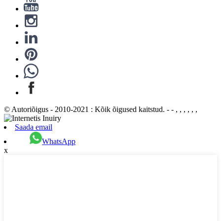
© Autoriõigus - 2010-2021 : Kõik õigused kaitstud. - - , , , , , ,
Saada email
WhatsApp
x