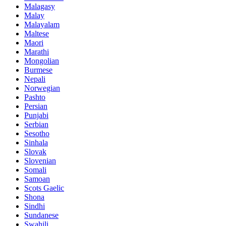
Malagasy
Malay
Malayalam
Maltese
Maori
Marathi
Mongolian
Burmese
Nepali
Norwegian
Pashto
Persian
Punjabi
Serbian
Sesotho
Sinhala
Slovak
Slovenian
Somali
Samoan
Scots Gaelic
Shona
Sindhi
Sundanese
Swahili