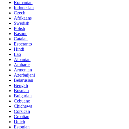
Romanian
Indonesian
Czech
Afrikaans
Swedish
Polish
Basque
Catalan
Esperanto
Hindi
Lao
Albanian
Amharic
Armenian
Azerbaijani
Belarusian
Bengali
Bosnian
Bulgarian
Cebuano
Chichewa
Corsican
Croatian
Dutch
Estonian