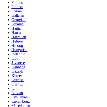
Filipino
Finnish
Frisian
Galician
Georgian
Gujarati
Haitian
Hausa
Hawaiian
Hebrew
Hmong
Hungarian
Icelandic
Igbo
Javanese
Kannada
Kazakh
Khmer
Kurdish
Kyrgyz
Latin
Latvian
Lithuanian
Luxembou..
Macedonian