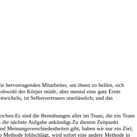
e hervorragenden Mitarbeiter, um ihnen zu helfen, sich
 obwohl der Körper müde, aber mental eine gute Ernte
twickeln, ist Selbstvertrauen unerlässlich, und das
rreichen.Es sind die Bemühungen aller im Team, die ein Team
n die nächste Aufgabe ankündigt.Zu diesem Zeitpunkt
d Meinungsverschiedenheiten gibt, haben wir nur ein Ziel,
e Methode fehlschlägt, wird sofort eine andere Methode in