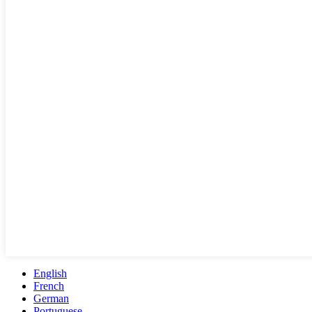
English
French
German
Portuguese