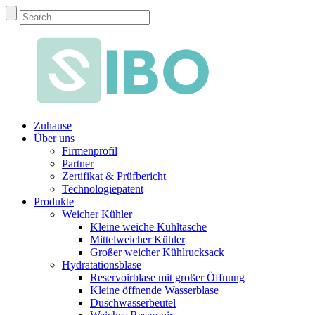
Zuhause
Über uns
Firmenprofil
Partner
Zertifikat & Prüfbericht
Technologiepatent
Produkte
Weicher Kühler
Kleine weiche Kühltasche
Mittelweicher Kühler
Großer weicher Kühlrucksack
Hydratationsblase
Reservoirblase mit großer Öffnung
Kleine öffnende Wasserblase
Duschwasserbeutel