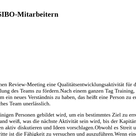
 SIBO-Mitarbeitern
n Review-Meeting eine Qualitätsentwicklungsaktivität für di
klung des Teams zu fördern.Nach einem ganzen Tag Training,
m ein neues Verständnis zu haben, das heißt eine Person zu en
ches Team unerlässlich.
einigen Personen gebildet wird, um ein bestimmtes Ziel zu e
d weiß, was die nächste Aktivität sein wird, bis der Kapitä
aktiv diskutieren und Ideen vorschlagen.Obwohl es Streit un
tte ist die Fähigkeit zu versuchen und auszuführen.Wenn ein