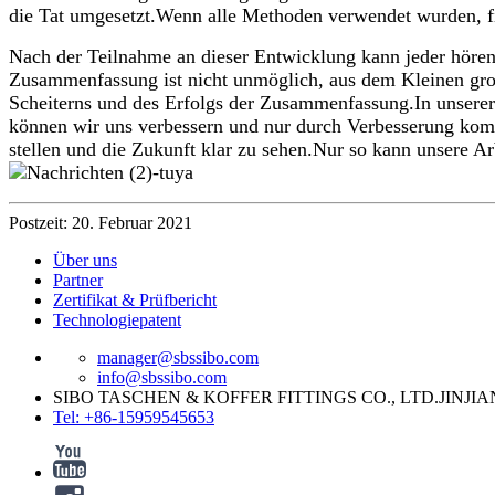
die Tat umgesetzt.Wenn alle Methoden verwendet wurden, fi
Nach der Teilnahme an dieser Entwicklung kann jeder hören
Zusammenfassung ist nicht unmöglich, aus dem Kleinen groß
Scheiterns und des Erfolgs der Zusammenfassung.In unsere
können wir uns verbessern und nur durch Verbesserung kom
stellen und die Zukunft klar zu sehen.Nur so kann unsere Ar
Postzeit: 20. Februar 2021
Über uns
Partner
Zertifikat & Prüfbericht
Technologiepatent
manager@sbssibo.com
info@sbssibo.com
SIBO TASCHEN & KOFFER FITTINGS CO., LTD.JINJI
Tel: +86-15959545653