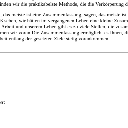
nden wir die praktikabelste Methode, die die Verkörperung 
, das meiste ist eine Zusammenfassung, sagen, das meiste is
 sehen, wir hätten im vergangenen Leben eine kleine Zusamm
r Arbeit und unserem Leben gibt es zu viele Stellen, die z
men wir voran.Die Zusammenfassung ermöglicht es Ihnen, di
beit entlang der gesetzten Ziele stetig vorankommen.
ANG