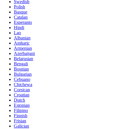
Swedish
Polish
Basque
Catalan
Esperanto
Hindi
Lao
Albanian
Amharic
Armenian
Azerbaijani
Belarusian
Bengali
Bosnian
Bulgarian
Cebuano
Chichewa
Corsican
Croatian
Dutch
Estonian
Filipino
Finnish
Frisian
Galician