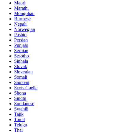
Maori
Marathi
Mongolian
Burmese
Nepali
Norwegian
Pashto
Persian
Punjabi
Serbian
Sesotho
Sinhala
Slovak
Slovenian
Somali
Samoan
Scots Gaelic
Shona
Sindhi
Sundanese
Swahili
Tajik
Tamil
Telugu
Thai