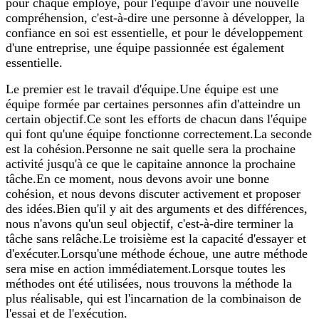
pour chaque employé, pour l'équipe d'avoir une nouvelle
compréhension, c'est-à-dire une personne à développer, la
confiance en soi est essentielle, et pour le développement
d'une entreprise, une équipe passionnée est également
essentielle.
Le premier est le travail d'équipe.Une équipe est une
équipe formée par certaines personnes afin d'atteindre un
certain objectif.Ce sont les efforts de chacun dans l'équipe
qui font qu'une équipe fonctionne correctement.La seconde
est la cohésion.Personne ne sait quelle sera la prochaine
activité jusqu'à ce que le capitaine annonce la prochaine
tâche.En ce moment, nous devons avoir une bonne
cohésion, et nous devons discuter activement et proposer
des idées.Bien qu'il y ait des arguments et des différences,
nous n'avons qu'un seul objectif, c'est-à-dire terminer la
tâche sans relâche.Le troisième est la capacité d'essayer et
d'exécuter.Lorsqu'une méthode échoue, une autre méthode
sera mise en action immédiatement.Lorsque toutes les
méthodes ont été utilisées, nous trouvons la méthode la
plus réalisable, qui est l'incarnation de la combinaison de
l'essai et de l'exécution.