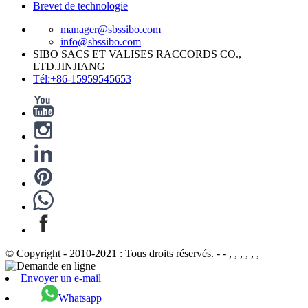
Brevet de technologie
manager@sbssibo.com
info@sbssibo.com
SIBO SACS ET VALISES RACCORDS CO.,
LTD.JINJIANG
Tél:+86-15959545653
© Copyright - 2010-2021 : Tous droits réservés. - - , , , , , ,
Envoyer un e-mail
Whatsapp