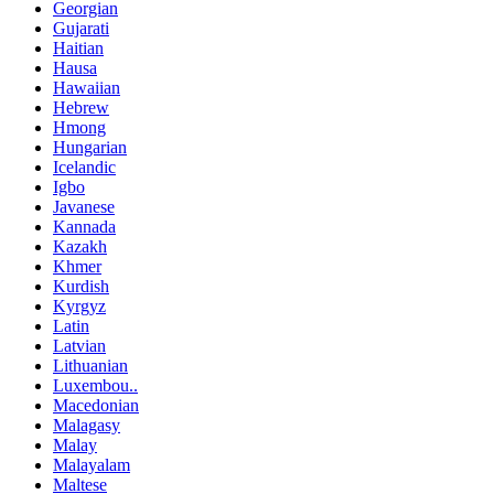
Georgian
Gujarati
Haitian
Hausa
Hawaiian
Hebrew
Hmong
Hungarian
Icelandic
Igbo
Javanese
Kannada
Kazakh
Khmer
Kurdish
Kyrgyz
Latin
Latvian
Lithuanian
Luxembou..
Macedonian
Malagasy
Malay
Malayalam
Maltese