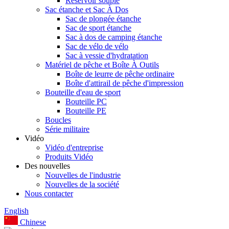
Réservoir souple
Sac étanche et Sac À Dos
Sac de plongée étanche
Sac de sport étanche
Sac à dos de camping étanche
Sac de vélo de vélo
Sac à vessie d'hydratation
Matériel de pêche et Boîte À Outils
Boîte de leurre de pêche ordinaire
Boîte d'attirail de pêche d'impression
Bouteille d'eau de sport
Bouteille PC
Bouteille PE
Boucles
Série militaire
Vidéo
Vidéo d'entreprise
Produits Vidéo
Des nouvelles
Nouvelles de l'industrie
Nouvelles de la société
Nous contacter
English
Chinese