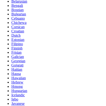
Belarusian
Bengali
Bosnian
Bulgarian
Cebuano
Chichewa
Corsican
Croatian
Dutch
Estonian
Filipino
Finnish
Frisian
Galician
Georgian
Gujarati
Haitian
Hausa
Hawaiian
Hebrew
Hmong
Hungarian
Icelandic
Igbo
Javanese