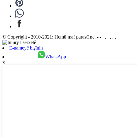
© Copyright - 2010-2021: Hemû maf parastî ne. - - , , , , , ,
E-nameyê bişînin
WhatsApp
x