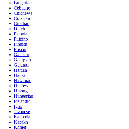
Bulgarian
Cebuano
Chichewa
Corsican
Croatian
Dutch
Estonian
Filipino
Finnish
Frisian
Galician
Georgian
Gujarati
Haitian
Hausa
Hawaiian
Hebrew
Hmong
Hungarian
Icelandic
Igbo
Javanese
Kannada
Kazakh
Khmer