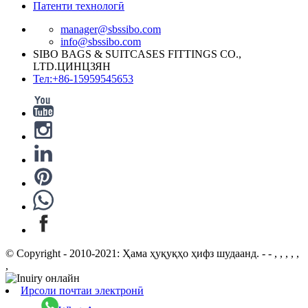
Патенти технологӣ
manager@sbssibo.com
info@sbssibo.com
SIBO BAGS & SUITCASES FITTINGS CO.,
LTD.ЦИНЦЗЯН
Тел:+86-15959545653
© Copyright - 2010-2021: Ҳама ҳуқуқҳо ҳифз шудаанд. - - , , , , ,
,
Ирсоли почтаи электронӣ