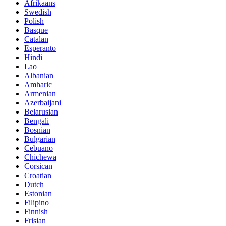
Afrikaans
Swedish
Polish
Basque
Catalan
Esperanto
Hindi
Lao
Albanian
Amharic
Armenian
Azerbaijani
Belarusian
Bengali
Bosnian
Bulgarian
Cebuano
Chichewa
Corsican
Croatian
Dutch
Estonian
Filipino
Finnish
Frisian