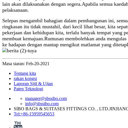
lain akan dilaksanakan dengan segera.Apabila semua kaedah
pelaksanaan.
Selepas mengambil bahagian dalam pembangunan ini, semua 
ringkasan itu tidak mustahil, dari kecil lihat besar, kita 
pekerjaan dan kehidupan kita, terlalu banyak tempat yang
membuat kemajuan.Rumusan membolehkan anda mengulas masa
ke hadapan dengan mantap mengikut matlamat yang ditetap
Masa siaran: Feb-20-2021
Tentang kita
rakan kongsi
Laporan Sijil & Ujian
Paten Teknologi
manager@sbssibo.com
info@sbssibo.com
SIBO BAGS & SUITASES FITTINGS CO. , LTD.JINJIAN
Tel:+86-15959545653