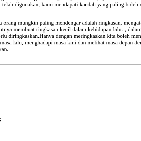
 telah digunakan, kami mendapati kaedah yang paling boleh 
orang mungkin paling mendengar adalah ringkasan, mengataka
sepatutnya membuat ringkasan kecil dalam kehidupan lalu. , da
 perlu diringkaskan.Hanya dengan meringkaskan kita boleh m
 lalu, menghadapi masa kini dan melihat masa depan dengan
kan.
G