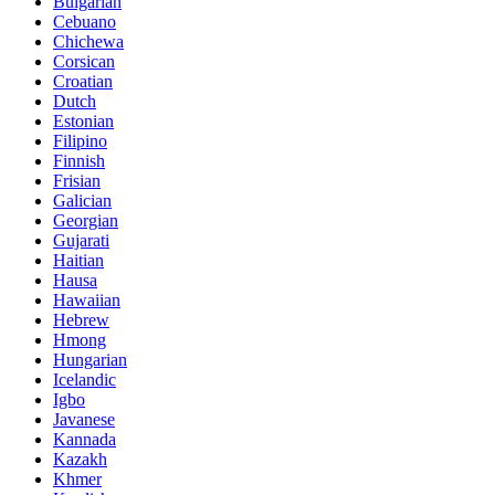
Bulgarian
Cebuano
Chichewa
Corsican
Croatian
Dutch
Estonian
Filipino
Finnish
Frisian
Galician
Georgian
Gujarati
Haitian
Hausa
Hawaiian
Hebrew
Hmong
Hungarian
Icelandic
Igbo
Javanese
Kannada
Kazakh
Khmer