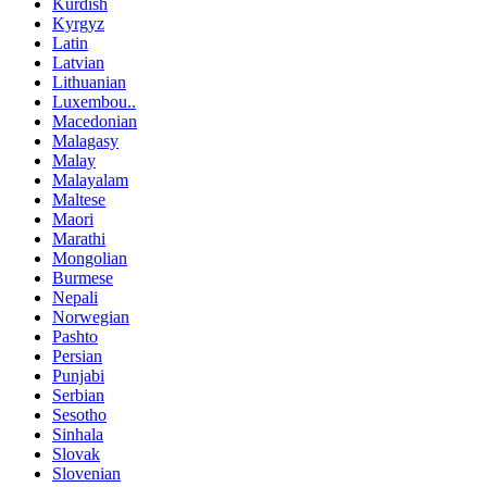
Kurdish
Kyrgyz
Latin
Latvian
Lithuanian
Luxembou..
Macedonian
Malagasy
Malay
Malayalam
Maltese
Maori
Marathi
Mongolian
Burmese
Nepali
Norwegian
Pashto
Persian
Punjabi
Serbian
Sesotho
Sinhala
Slovak
Slovenian