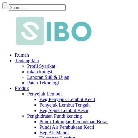
Rumah
Tentang kita
Profil Syarikat
rakan kongsi
Laporan Sijil & Ujian
Paten Teknologi
Produk
Penyejuk Lembut
Beg Penyejuk Lembut Kecil
Penyejuk Lembut Tengah
Beg Sejuk Lembut Besar
Penghidratan Pundi kencing
Pundi Takungan Pembukaan Besar
Pundi Air Pembukaan Kecil
Beg Air Mandi