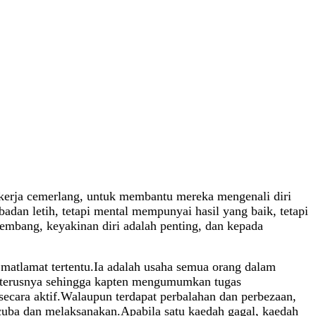
kerja cemerlang, untuk membantu mereka mengenali diri
dan letih, tetapi mental mempunyai hasil yang baik, tetapi
embang, keyakinan diri adalah penting, dan kepada
matlamat tertentu.Ia adalah usaha semua orang dalam
 seterusnya sehingga kapten mengumumkan tugas
secara aktif.Walaupun terdapat perbalahan dan perbezaan,
cuba dan melaksanakan.Apabila satu kaedah gagal, kaedah