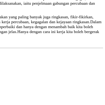
dilaksanakan, iaitu penjelmaan gabungan percubaan dan
n yang paling banyak juga ringkasan, fikir-fikirkan,
lam kerja percubaan, kegagalan dan kejayaan ringkasan.Dalam
emperbaiki dan hanya dengan menambah baik kita boleh
 jelas.Hanya dengan cara ini kerja kita boleh bergerak