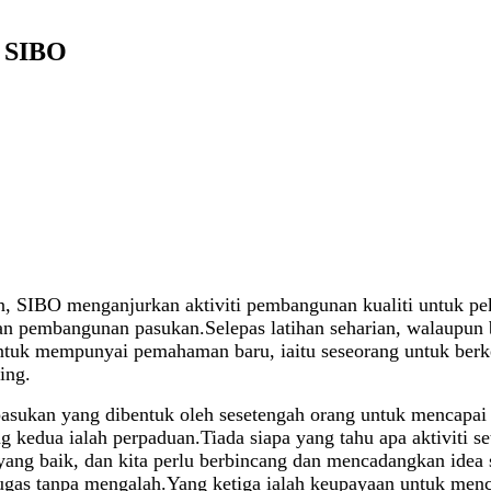
n SIBO
, SIBO menganjurkan aktiviti pembangunan kualiti untuk pe
 pembangunan pasukan.Selepas latihan seharian, walaupun ba
untuk mempunyai pemahaman baru, iaitu seseorang untuk berk
ing.
asukan yang dibentuk oleh sesetengah orang untuk mencapai 
g kedua ialah perpaduan.Tiada siapa yang tahu apa aktiviti
yang baik, dan kita perlu berbincang dan mencadangkan idea 
tugas tanpa mengalah.Yang ketiga ialah keupayaan untuk men