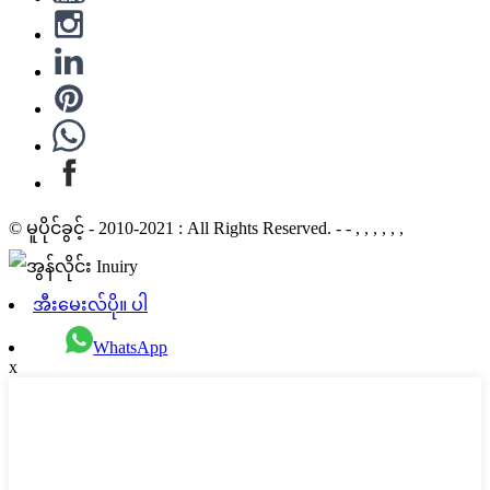
© မူပိုင်ခွင့် - 2010-2021 : All Rights Reserved. - - , , , , , ,
အီးမေးလ်ပို။ ပါ
WhatsApp
x