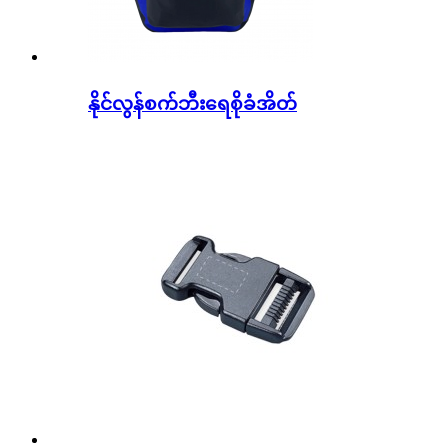
နိုင်လွန်စက်ဘီးရေစိုခံအိတ်