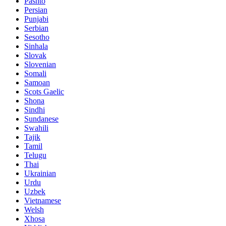
Pashto
Persian
Punjabi
Serbian
Sesotho
Sinhala
Slovak
Slovenian
Somali
Samoan
Scots Gaelic
Shona
Sindhi
Sundanese
Swahili
Tajik
Tamil
Telugu
Thai
Ukrainian
Urdu
Uzbek
Vietnamese
Welsh
Xhosa