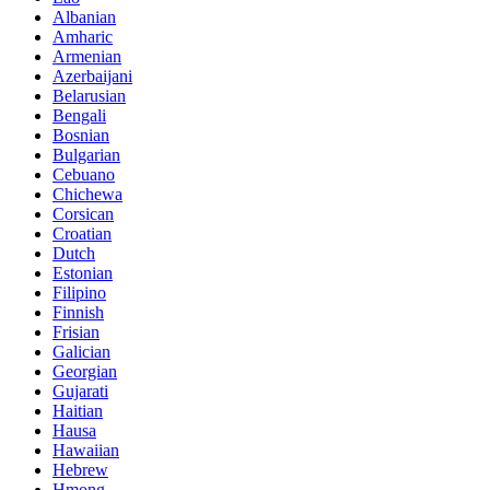
Albanian
Amharic
Armenian
Azerbaijani
Belarusian
Bengali
Bosnian
Bulgarian
Cebuano
Chichewa
Corsican
Croatian
Dutch
Estonian
Filipino
Finnish
Frisian
Galician
Georgian
Gujarati
Haitian
Hausa
Hawaiian
Hebrew
Hmong