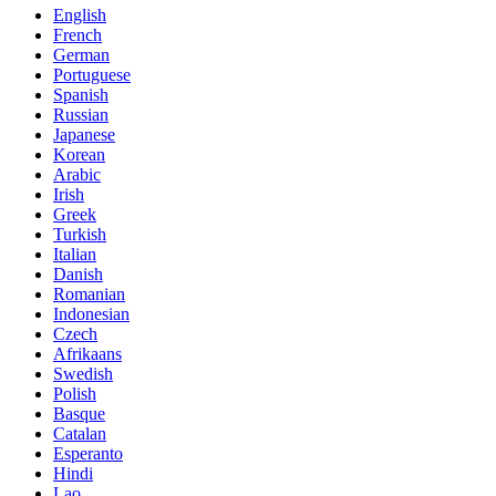
English
French
German
Portuguese
Spanish
Russian
Japanese
Korean
Arabic
Irish
Greek
Turkish
Italian
Danish
Romanian
Indonesian
Czech
Afrikaans
Swedish
Polish
Basque
Catalan
Esperanto
Hindi
Lao