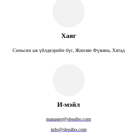
Хаяг
Синьсин аж үйлдвэрийн бүс, Жинзян Фүжянь, Хятад
И-мэйл
manager@sbssibo.com
info@sbssibo.com