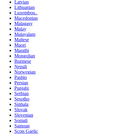
Latvian
Lithuanian
Luxembou..
Macedonian
Malagasy
Malay
Malayalam
Maltese
Maori
Marathi
Mongolian
Burmese
Nepali
Norwegian
Pashto
Persian
Punjabi
Serbian
Sesotho
Sinhala
Slovak
Slovenian
Somali
Samoan
Scots Gaelic