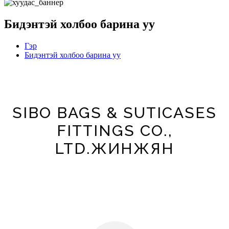
Бидэнтэй холбоо барина уу
Гэр
Бидэнтэй холбоо барина уу
SIBO BAGS & SUTICASES
FITTINGS CO.,
LTD.ЖИНЖЯН