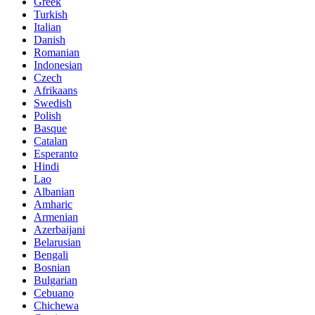
Greek
Turkish
Italian
Danish
Romanian
Indonesian
Czech
Afrikaans
Swedish
Polish
Basque
Catalan
Esperanto
Hindi
Lao
Albanian
Amharic
Armenian
Azerbaijani
Belarusian
Bengali
Bosnian
Bulgarian
Cebuano
Chichewa