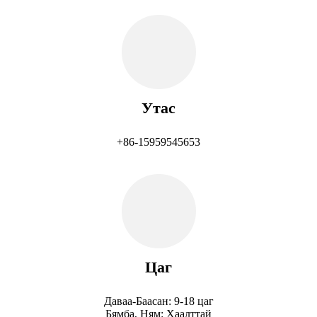
Утас
+86-15959545653
Цаг
Даваа-Баасан: 9-18 цаг
Бямба, Ням: Хаалттай