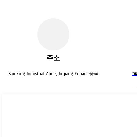
주소
m
Xunxing Industrial Zone, Jinjiang Fujian, 중국