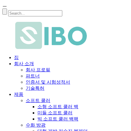
ㅡ
집
회사 소개
회사 프로필
파트너
인증서 및 시험성적서
기술특허
제품
소프트 쿨러
소형 소프트 쿨러 백
미들 소프트 쿨러
빅 소프트 쿨러 백팩
수화 방광