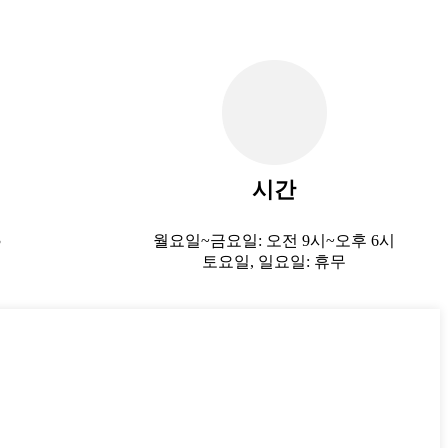
시간
3
월요일~금요일: 오전 9시~오후 6시
토요일, 일요일: 휴무