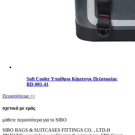
Soft Cooler Υπαίθριο Κάμπινγκ Πεζοπορίας
BD-001-41
Περισσότερα >>
σχετικά με εμάς
μάθετε περισσότερα για το SIBO
SIBO BAGS & SUITCASES FITTINGS CO. , LTD.Η