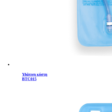
Υδάτινη κύστη
BTC015