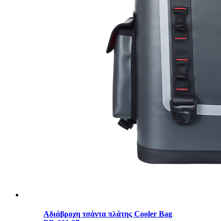
Αδιάβροχη τσάντα πλάτης Cooler Bag