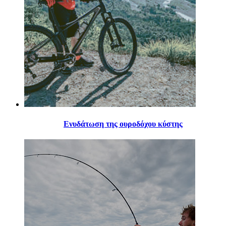
Ενυδάτωση της ουροδόχου κύστης