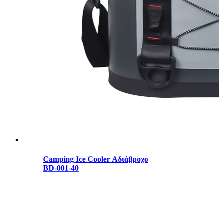
Camping Ice Cooler Αδιάβροχο
BD-001-40