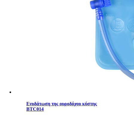
Ενυδάτωση της ουροδόχου κύστης
BTC014