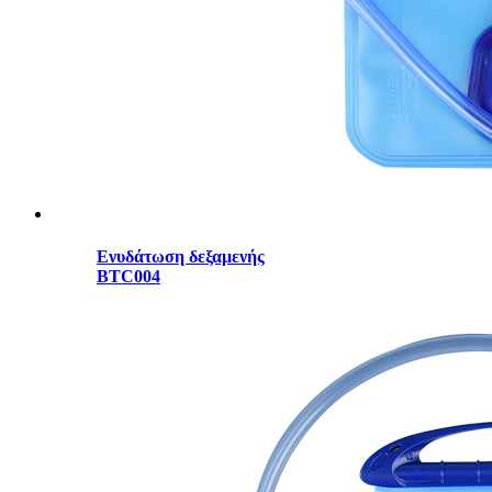
Ενυδάτωση δεξαμενής
BTC004