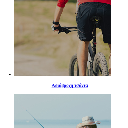
Αδιάβροχη τσάντα