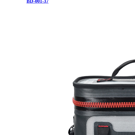
BD-001-37