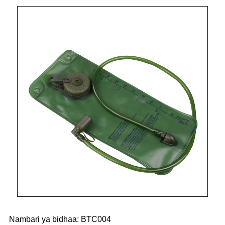
Nambari ya bidhaa: BTC004