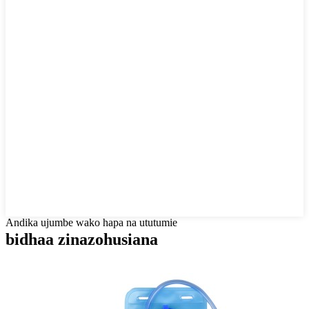
Andika ujumbe wako hapa na ututumie
bidhaa zinazohusiana