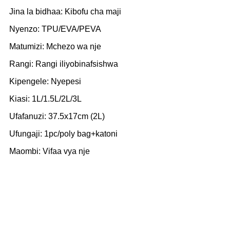
Jina la bidhaa: Kibofu cha maji
Nyenzo: TPU/EVA/PEVA
Matumizi: Mchezo wa nje
Rangi: Rangi iliyobinafsishwa
Kipengele: Nyepesi
Kiasi: 1L/1.5L/2L/3L
Ufafanuzi: 37.5x17cm (2L)
Ufungaji: 1pc/poly bag+katoni
Maombi: Vifaa vya nje