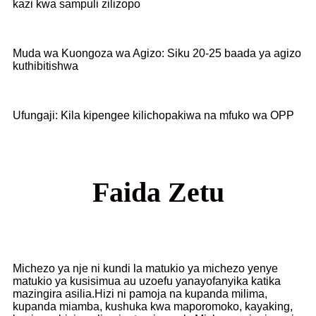
kazi kwa sampuli zilizopo
Muda wa Kuongoza wa Agizo: Siku 20-25 baada ya agizo
kuthibitishwa
Ufungaji: Kila kipengee kilichopakiwa na mfuko wa OPP
Faida Zetu
Michezo ya nje ni kundi la matukio ya michezo yenye
matukio ya kusisimua au uzoefu yanayofanyika katika
mazingira asilia.Hizi ni pamoja na kupanda milima,
kupanda miamba, kushuka kwa maporomoko, kayaking,