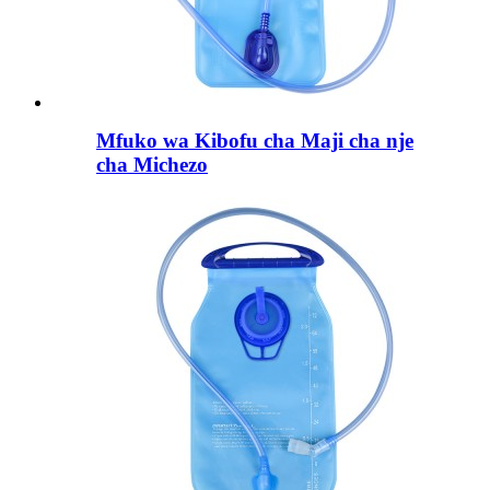
Mfuko wa Kibofu cha Maji cha nje
cha Michezo