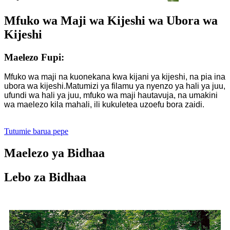
Mfuko wa Maji wa Kijeshi wa Ubora wa
Kijeshi
Maelezo Fupi:
Mfuko wa maji na kuonekana kwa kijani ya kijeshi, na pia ina
ubora wa kijeshi.Matumizi ya filamu ya nyenzo ya hali ya juu,
ufundi wa hali ya juu, mfuko wa maji hautavuja, na umakini
wa maelezo kila mahali, ili kukuletea uzoefu bora zaidi.
Tutumie barua pepe
Maelezo ya Bidhaa
Lebo za Bidhaa