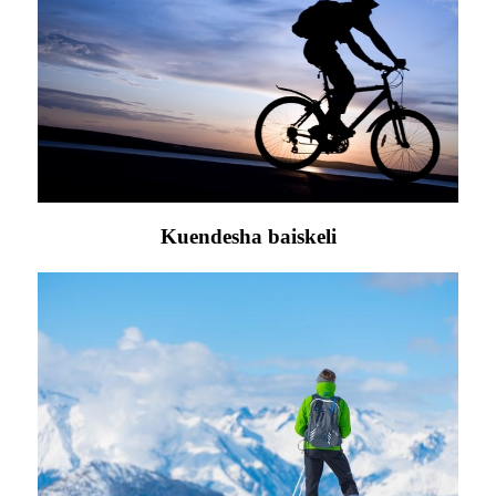
Kuendesha baiskeli