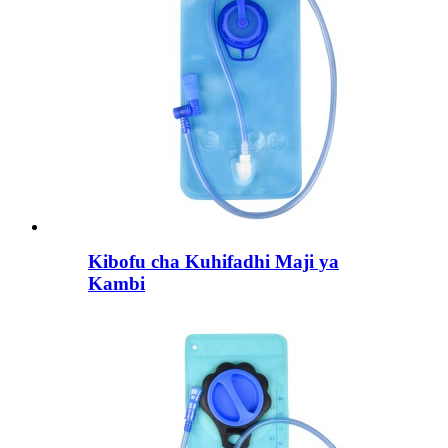
Kibofu cha Kuhifadhi Maji ya
Kambi