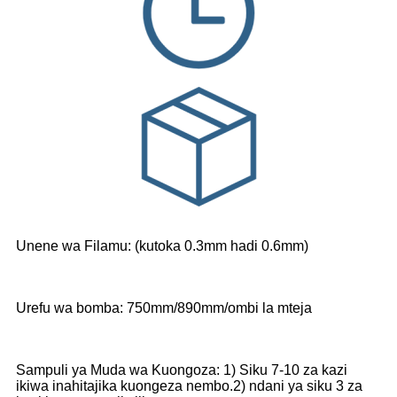
Unene wa Filamu: (kutoka 0.3mm hadi 0.6mm)
Urefu wa bomba: 750mm/890mm/ombi la mteja
Sampuli ya Muda wa Kuongoza: 1) Siku 7-10 za kazi
ikiwa inahitajika kuongeza nembo.2) ndani ya siku 3 za