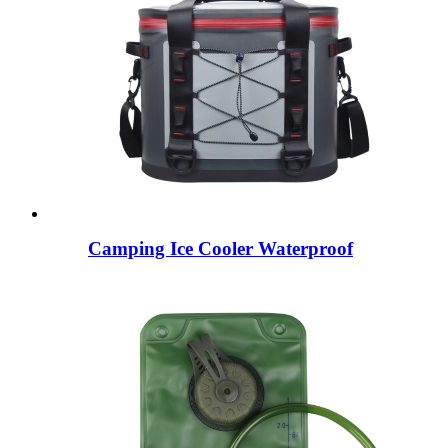
Camping Ice Cooler Waterproof