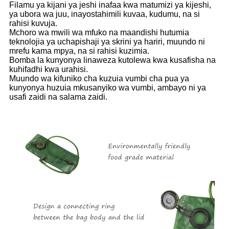
Filamu ya kijani ya jeshi inafaa kwa matumizi ya kijeshi,
ya ubora wa juu, inayostahimili kuvaa, kudumu, na si
rahisi kuvuja.
Mchoro wa mwili wa mfuko na maandishi hutumia
teknolojia ya uchapishaji ya skrini ya hariri, muundo ni
mrefu kama mpya, na si rahisi kuzimia.
Bomba la kunyonya linaweza kutolewa kwa kusafisha na
kuhifadhi kwa urahisi.
Muundo wa kifuniko cha kuzuia vumbi cha pua ya
kunyonya huzuia mkusanyiko wa vumbi, ambayo ni ya
usafi zaidi na salama zaidi.