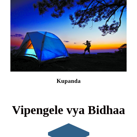
Kupanda
Vipengele vya Bidhaa