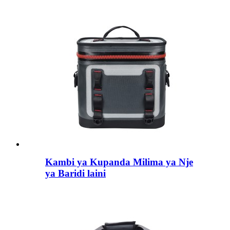
Kambi ya Kupanda Milima ya Nje
ya Baridi laini