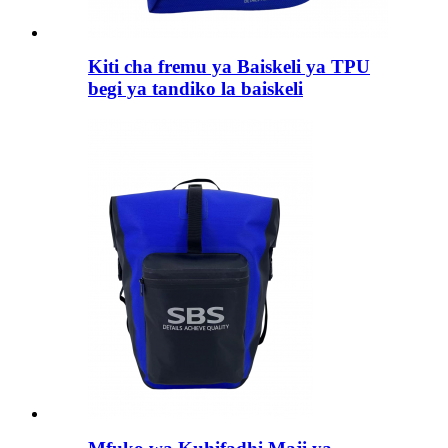
Kiti cha fremu ya Baiskeli ya TPU
begi ya tandiko la baiskeli