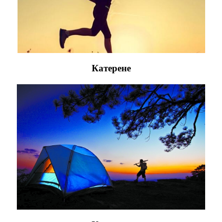
Катерене