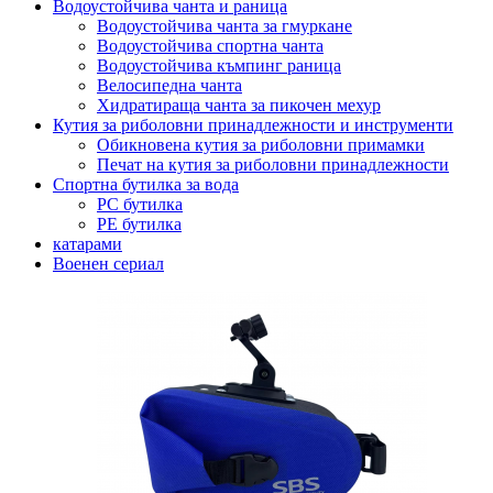
Водоустойчива чанта и раница
Водоустойчива чанта за гмуркане
Водоустойчива спортна чанта
Водоустойчива къмпинг раница
Велосипедна чанта
Хидратираща чанта за пикочен мехур
Кутия за риболовни принадлежности и инструменти
Обикновена кутия за риболовни примамки
Печат на кутия за риболовни принадлежности
Спортна бутилка за вода
PC бутилка
PE бутилка
катарами
Военен сериал