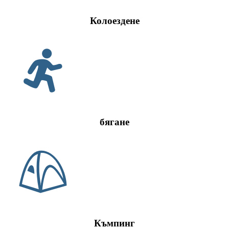
Колоездене
бягане
Къмпинг