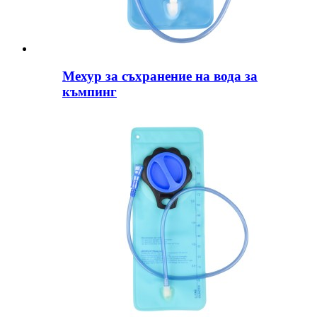
Мехур за съхранение на вода за
къмпинг