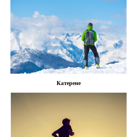
Катерене