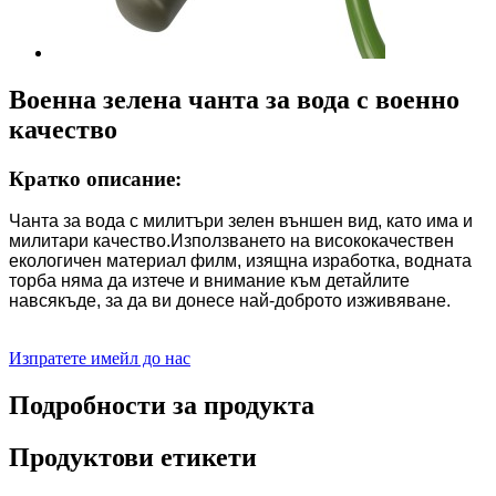
Военна зелена чанта за вода с военно
качество
Кратко описание:
Чанта за вода с милитъри зелен външен вид, като има и
милитари качество.Използването на висококачествен
екологичен материал филм, изящна изработка, водната
торба няма да изтече и внимание към детайлите
навсякъде, за да ви донесе най-доброто изживяване.
Изпратете имейл до нас
Подробности за продукта
Продуктови етикети