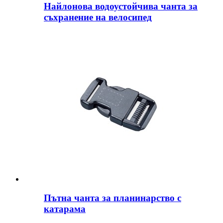
Найлонова водоустойчива чанта за
съхранение на велосипед
Пътна чанта за планинарство с
катарама