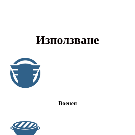
Използване
Военен