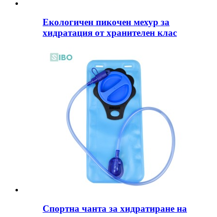
Екологичен пикочен мехур за
хидратация от хранителен клас
Спортна чанта за хидратиране на