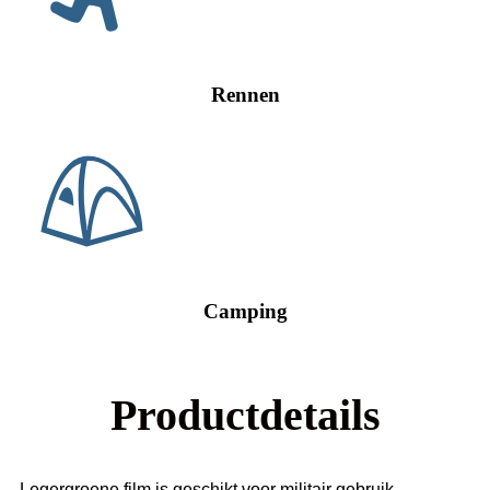
Rennen
Camping
Productdetails
Legergroene film is geschikt voor militair gebruik,