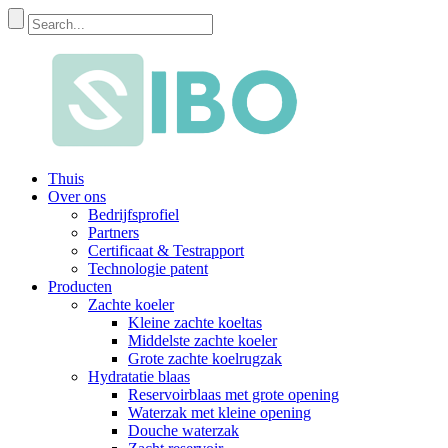
Thuis
Over ons
Bedrijfsprofiel
Partners
Certificaat & Testrapport
Technologie patent
Producten
Zachte koeler
Kleine zachte koeltas
Middelste zachte koeler
Grote zachte koelrugzak
Hydratatie blaas
Reservoirblaas met grote opening
Waterzak met kleine opening
Douche waterzak