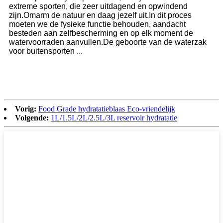
extreme sporten, die zeer uitdagend en opwindend
zijn.Omarm de natuur en daag jezelf uit.In dit proces
moeten we de fysieke functie behouden, aandacht
besteden aan zelfbescherming en op elk moment de
watervoorraden aanvullen.De geboorte van de waterzak
voor buitensporten ...
Vorig:
Food Grade hydratatieblaas Eco-vriendelijk
Volgende:
1L/1.5L/2L/2.5L/3L reservoir hydratatie