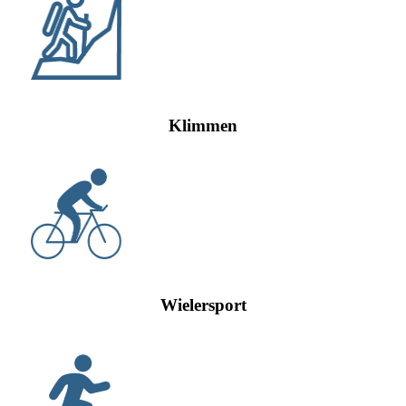
Klimmen
Wielersport