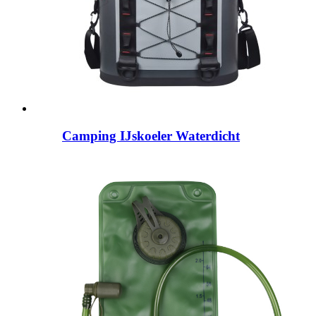
Camping IJskoeler Waterdicht