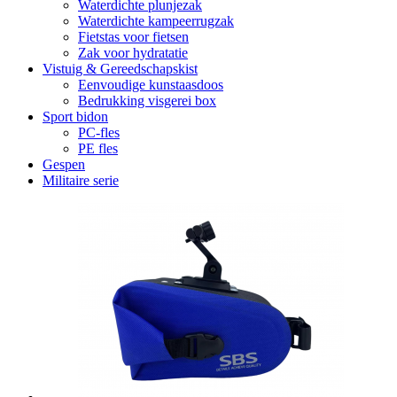
Waterdichte plunjezak
Waterdichte kampeerrugzak
Fietstas voor fietsen
Zak voor hydratatie
Vistuig & Gereedschapskist
Eenvoudige kunstaasdoos
Bedrukking visgerei box
Sport bidon
PC-fles
PE fles
Gespen
Militaire serie