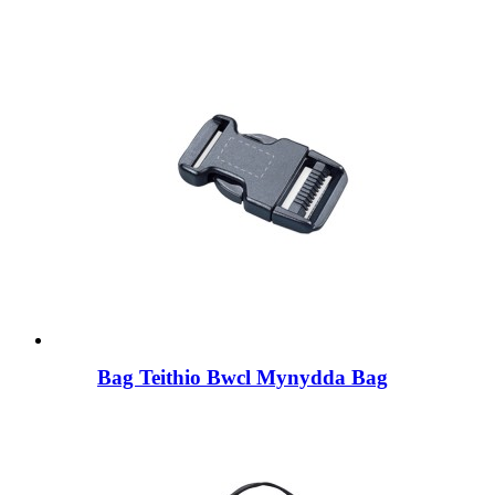
Bag Teithio Bwcl Mynydda Bag