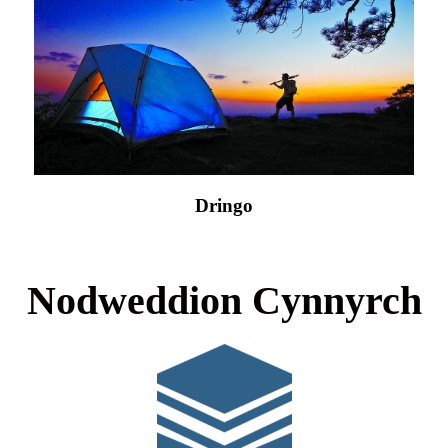
Dringo
Nodweddion Cynnyrch