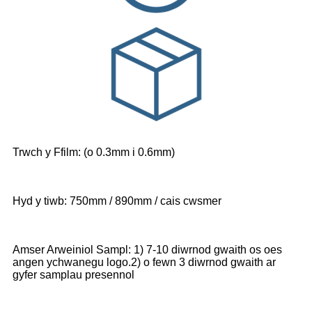
Trwch y Ffilm: (o 0.3mm i 0.6mm)
Hyd y tiwb: 750mm / 890mm / cais cwsmer
Amser Arweiniol Sampl: 1) 7-10 diwrnod gwaith os oes
angen ychwanegu logo.2) o fewn 3 diwrnod gwaith ar
gyfer samplau presennol