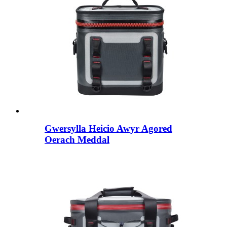
Gwersylla Heicio Awyr Agored
Oerach Meddal