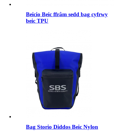
Beicio Beic ffrâm sedd bag cyfrwy
beic TPU
Bag Storio Diddos Beic Nylon