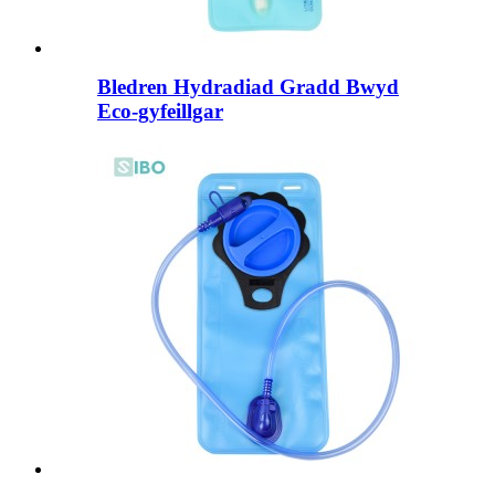
Bledren Hydradiad Gradd Bwyd
Eco-gyfeillgar