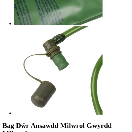
Bag Dŵr Ansawdd Milwrol Gwyrdd