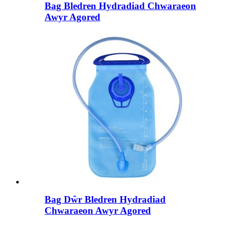
Bag Bledren Hydradiad Chwaraeon
Awyr Agored
Bag Dŵr Bledren Hydradiad
Chwaraeon Awyr Agored