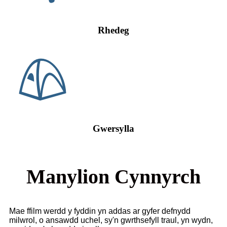
Rhedeg
Gwersylla
Manylion Cynnyrch
Mae ffilm werdd y fyddin yn addas ar gyfer defnydd
milwrol, o ansawdd uchel, sy'n gwrthsefyll traul, yn wydn,