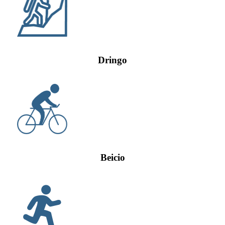
Dringo
Beicio