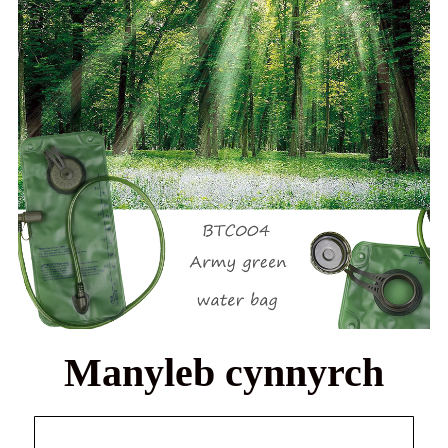
Manyleb cynnyrch