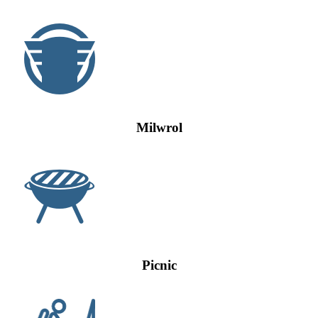
Milwrol
Picnic