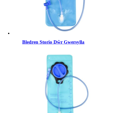
Bledren Storio Dŵr Gwersylla