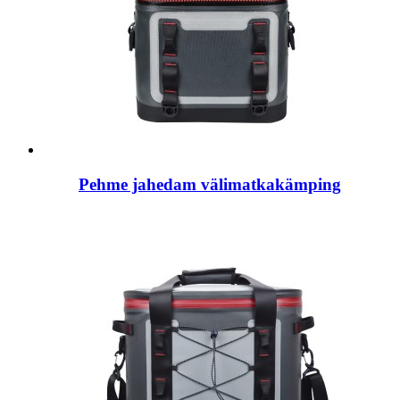
Pehme jahedam välimatkakämping