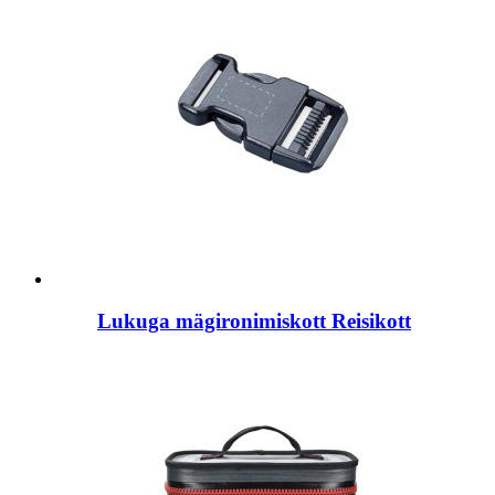
Lukuga mägironimiskott Reisikott