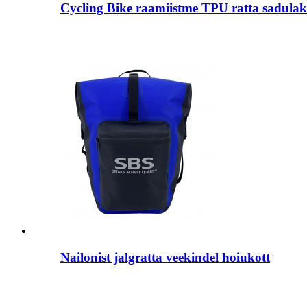
Cycling Bike raamiistme TPU ratta sadulak
Nailonist jalgratta veekindel hoiukott