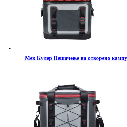
Мек Кулер Пешачење на отворено камп