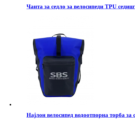
Чанта за седло за велосипеди TPU седиш
Најлон велосипед водоотпорна торба за