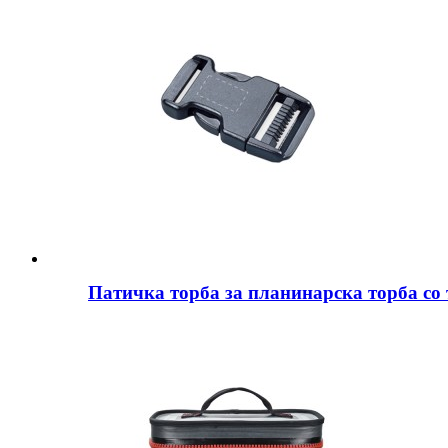
Патичка торба за планинарска торба со