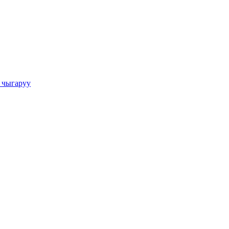
 чыгаруу