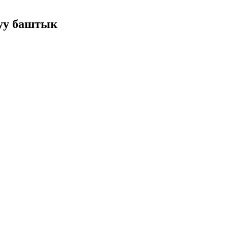
уу баштык