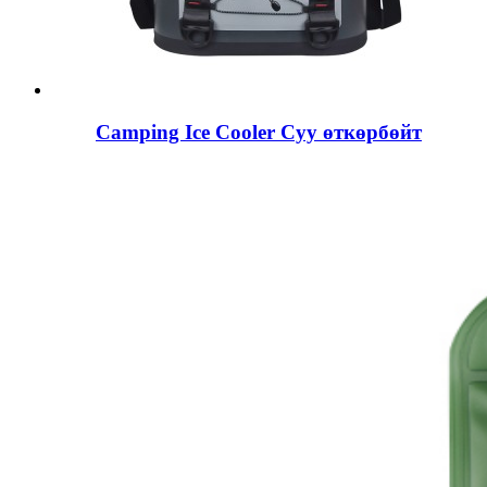
Camping Ice Cooler Суу өткөрбөйт