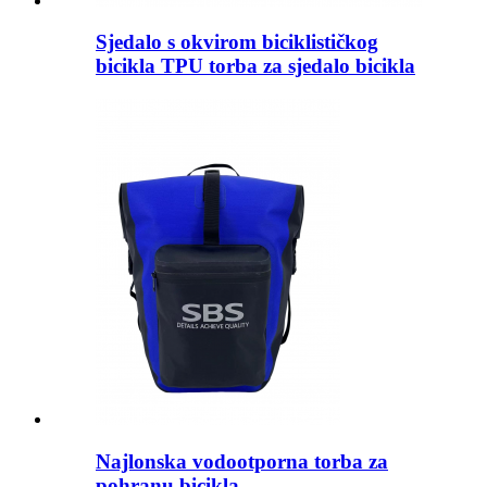
Sjedalo s okvirom biciklističkog
bicikla TPU torba za sjedalo bicikla
Najlonska vodootporna torba za
pohranu bicikla