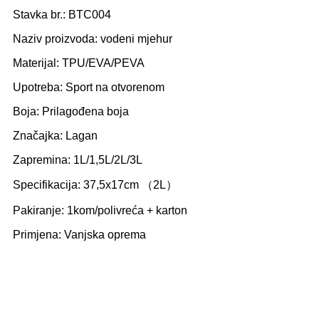
Stavka br.: BTC004
Naziv proizvoda: vodeni mjehur
Materijal: TPU/EVA/PEVA
Upotreba: Sport na otvorenom
Boja: Prilagođena boja
Značajka: Lagan
Zapremina: 1L/1,5L/2L/3L
Specifikacija: 37,5x17cm （2L）
Pakiranje: 1kom/polivreća + karton
Primjena: Vanjska oprema