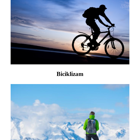
Biciklizam