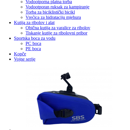
Vodootporna platna torba
Vodootporan ruksak za kampiranje
Torba za biciklistički bicikl
Vrećica za hidrataciju mjehura
Kutija za ribolov i alat
Obična kutija za varalice za ribolov
Tiskanje kutije za ribolovni pribor
Sportska boca za vodu
PC boca
PE boca
Kopče
Vojne serije