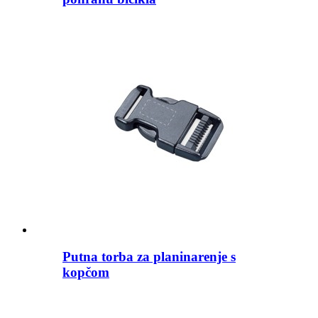
Putna torba za planinarenje s
kopčom