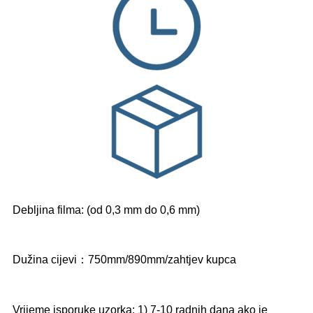
Debljina filma: (od 0,3 mm do 0,6 mm)
Dužina cijevi：750mm/890mm/zahtjev kupca
Vrijeme isporuke uzorka: 1) 7-10 radnih dana ako je