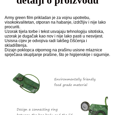
detalji o proizvodu
Army green film prikladan je za vojnu upotrebu,
visokokvalitetan, otporan na habanje, izdržljiv i nije lako
procuriti.
Uzorak tijela torbe i tekst usvajaju tehnologiju sitotiska,
uzorak je dugačak kao nov i nije lako pasti u nesvijest.
Usisna cijev je odvojiva radi lakšeg čišćenja i
skladištenja.
Dizajn poklopca otpornog na prašinu usisne mlaznice
sprječava skupljanje prašine, što je higijenskije i sigurnije.