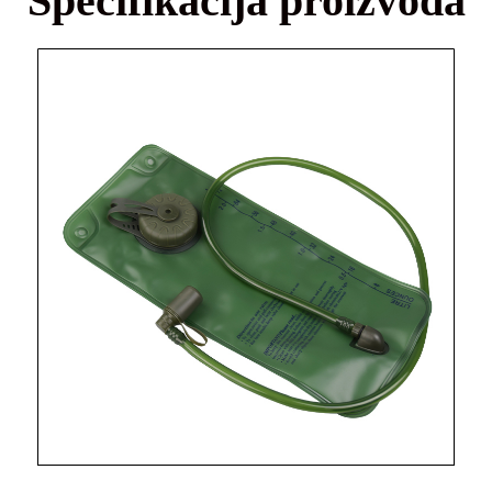
Specifikacija proizvoda