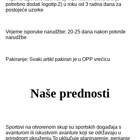
potrebno dodati logotip.2) u roku od 3 radna dana za
postojeće uzorke
Vrijeme isporuke narudžbe: 20-25 dana nakon potvrde
narudžbe
Pakiranje: Svaki artikl pakiran je u OPP vrećicu
Naše prednosti
Sportovi na otvorenom skup su sportskih događaja s
avanturom ili iskustvom avanture koji se održavaju u
prirodnom okruženju.To uključuje planinarenje, penjanje