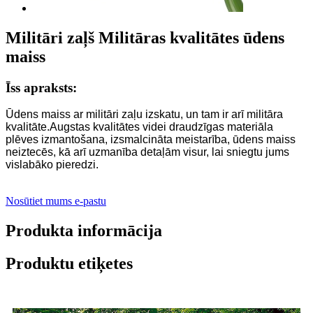
Militāri zaļš Militāras kvalitātes ūdens
maiss
Īss apraksts:
Ūdens maiss ar militāri zaļu izskatu, un tam ir arī militāra
kvalitāte.Augstas kvalitātes videi draudzīgas materiāla
plēves izmantošana, izsmalcināta meistarība, ūdens maiss
neiztecēs, kā arī uzmanība detaļām visur, lai sniegtu jums
vislabāko pieredzi.
Nosūtiet mums e-pastu
Produkta informācija
Produktu etiķetes