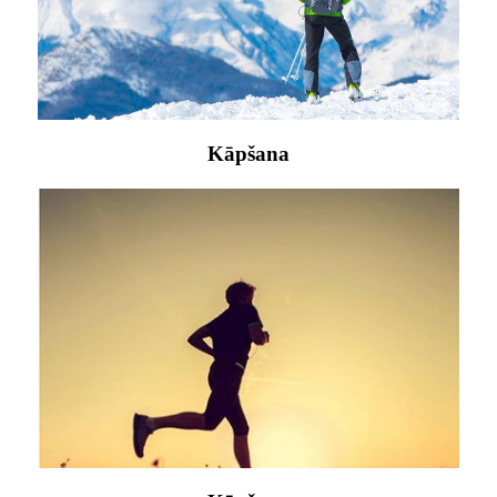
Kāpšana