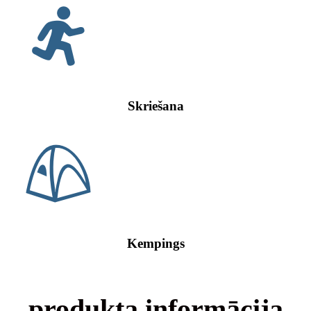
Skriešana
Kempings
produkta informācija