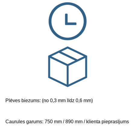
Plēves biezums: (no 0,3 mm līdz 0,6 mm)
Caurules garums: 750 mm / 890 mm / klienta pieprasījums