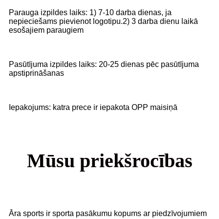
Parauga izpildes laiks: 1) 7-10 darba dienas, ja
nepieciešams pievienot logotipu.2) 3 darba dienu laikā
esošajiem paraugiem
Pasūtījuma izpildes laiks: 20-25 dienas pēc pasūtījuma
apstiprināšanas
Iepakojums: katra prece ir iepakota OPP maisiņā
Mūsu priekšrocības
Āra sports ir sporta pasākumu kopums ar piedzīvojumiem