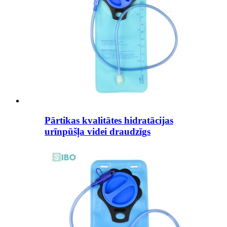
Pārtikas kvalitātes hidratācijas
urīnpūšļa videi draudzīgs