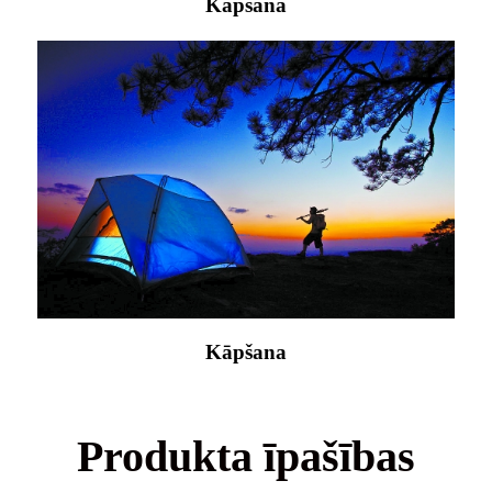
Kāpšana
Kāpšana
Produkta īpašības