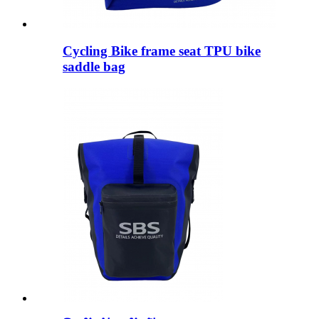
Cycling Bike frame seat TPU bike
saddle bag