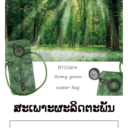
ສະເພາະຜະລິດຕະພັນ