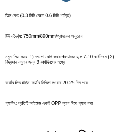
ফিল্ম বেধ: (0.3 মিমি থেকে 0.6 মিমি পর্যন্ত)
টিউব দৈর্ঘ্য: 750mm/890mm/গ্রাহকের অনুরোধ
নমুনা লিড সময়: 1) লোগো যোগ করার প্রয়োজন হলে 7-10 কার্যদিবস।2)
বিদ্যমান নমুনার জন্য 3 কার্যদিবসের মধ্যে
অর্ডার লিড টাইম: অর্ডার নিশ্চিত হওয়ার 20-25 দিন পরে
প্যাকিং: প্রতিটি আইটেম একটি OPP ব্যাগ দিয়ে প্যাক করা