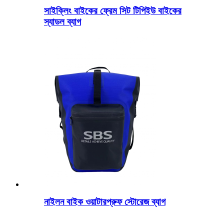
সাইক্লিং বাইকের ফ্রেম সিট টিপিইউ বাইকের
স্যাডল ব্যাগ
নাইলন বাইক ওয়াটারপ্রুফ স্টোরেজ ব্যাগ