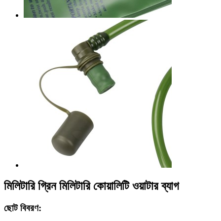
মিলিটারি গ্রিন মিলিটারি কোয়ালিটি ওয়াটার ব্যাগ
ছোট বিবরণ: