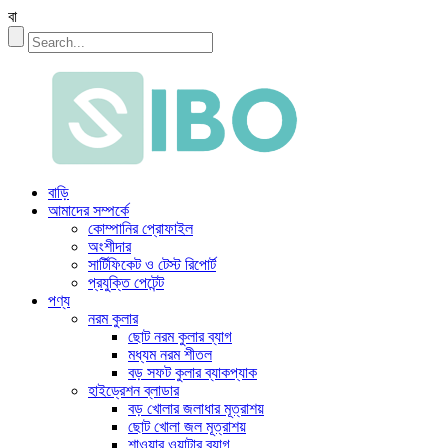
বা
বাড়ি
আমাদের সম্পর্কে
কোম্পানির প্রোফাইল
অংশীদার
সার্টিফিকেট ও টেস্ট রিপোর্ট
প্রযুক্তি পেটেন্ট
পণ্য
নরম কুলার
ছোট নরম কুলার ব্যাগ
মধ্যম নরম শীতল
বড় সফট কুলার ব্যাকপ্যাক
হাইড্রেশন ব্লাডার
বড় খোলার জলাধার মূত্রাশয়
ছোট খোলা জল মূত্রাশয়
শাওয়ার ওয়াটার ব্যাগ