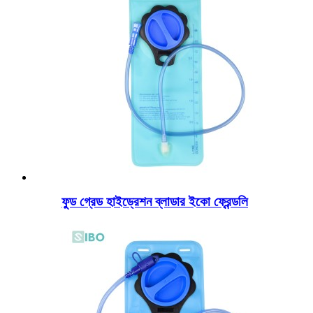
ফুড গ্রেড হাইড্রেশন ব্লাডার ইকো ফ্রেন্ডলি