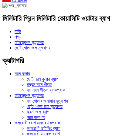
Chinese
মিলিটারি গ্রিন মিলিটারি কোয়ালিটি ওয়াটার ব্যাগ
বাড়ি
পণ্য
হাইড্রেশন মূত্রাশয়
ছোট খোলা জল মূত্রাশয়
ক্যাটাগরি
নরম কুলার
ছোট নরম কুলার ব্যাগ
মধ্যম নরম শীতল
বড় নরম শীতল ব্যাকপ্যাক
হাইড্রেশন মূত্রাশয়
বড় খোলার জলাধার মূত্রাশয়
ছোট খোলা জল মূত্রাশয়
ঝরনা জল ব্যাগ
নরম জলাধার
জলরোধী ব্যাগ এবং ব্যাকপ্যাক
জলরোধী ডাইভিং ব্যাগ
জলরোধী ডাফেল ব্যাগ