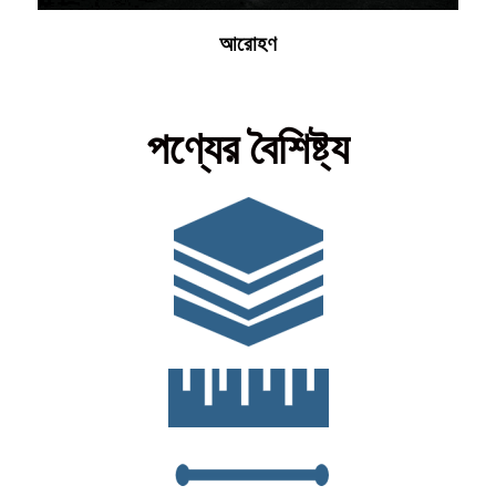
আরোহণ
পণ্যের বৈশিষ্ট্য