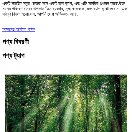
একটি সামরিক সবুজ চেহারা সঙ্গে একটি জল ব্যাগ, এবং এটি সামরিক গুণমান আছে.উচ্চ
মানের পরিবেশ বান্ধব উপাদান ফিল্ম ব্যবহার, সূক্ষ্ম কারুকাজ, জল ব্যাগ ফুটো হবে না, এবং
সর্বত্র বিবরণ মনোযোগ, আপনি সেরা অভিজ্ঞতা আনা.
আমাদের ইমেইল পাঠান
পণ্য বিবরণী
পণ্য ট্যাগ