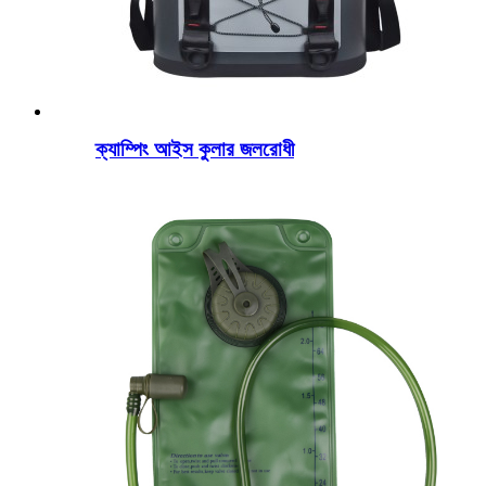
ক্যাম্পিং আইস কুলার জলরোধী