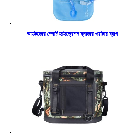
আউটডোর স্পোর্ট হাইড্রেশন ব্লাডার ওয়াটার ব্যাগ