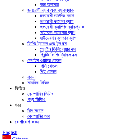
নরম জলাধার
জলরোধী ব্যাগ এবং ব্যাকপ্যাক
জলরোধী ডাইভিং ব্যাগ
জলরোধী ডাফেল ব্যাগ
জলরোধী ক্যাম্পিং ব্যাকপ্যাক
সাইকেল চালানোর ব্যাগ
হাইড্রেশন ব্লাডার ব্যাগ
ফিশিং ট্যাকল এবং টুল বক্স
প্লেইন ফিশিং লুয়ার বক্স
প্রিন্টিং ফিশিং ট্যাকল বক্স
স্পোর্টস ওয়াটার বোতল
পিসি বোতল
পিই বোতল
বাকল
সামরিক সিরিজ
ভিডিও
কোম্পানির ভিডিও
পণ্য ভিডিও
খবর
শিল্প সংবাদ
কোম্পানির খবর
যোগাযোগ করুন
English