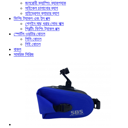
জলরোধী ক্যাম্পিং ব্যাকপ্যাক
সাইকেল চালানোর ব্যাগ
হাইড্রেশন ব্লাডার ব্যাগ
ফিশিং ট্যাকল এবং টুল বক্স
প্লেইন মাছ ধরার লোভ বাক্স
প্রিন্টিং ফিশিং ট্যাকল বক্স
স্পোর্টস ওয়াটার বোতল
পিসি বোতল
পিই বোতল
বাকল
সামরিক সিরিজ