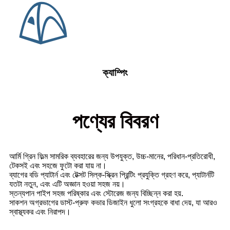
ক্যাম্পিং
পণ্যের বিবরণ
আর্মি গ্রিন ফিল্ম সামরিক ব্যবহারের জন্য উপযুক্ত, উচ্চ-মানের, পরিধান-প্রতিরোধী,
টেকসই এবং সহজে ফুটো করা যায় না।
ব্যাগের বডি প্যাটার্ন এবং টেক্সট সিল্ক-স্ক্রিন প্রিন্টিং প্রযুক্তি গ্রহণ করে, প্যাটার্নটি
যতটা নতুন, এবং এটি অজ্ঞান হওয়া সহজ নয়।
স্তন্যপান পাইপ সহজ পরিষ্কার এবং স্টোরেজ জন্য বিচ্ছিন্ন করা হয়.
সাকশন অগ্রভাগের ডাস্ট-প্রুফ কভার ডিজাইন ধুলো সংগ্রহকে বাধা দেয়, যা আরও
স্বাস্থ্যকর এবং নিরাপদ।