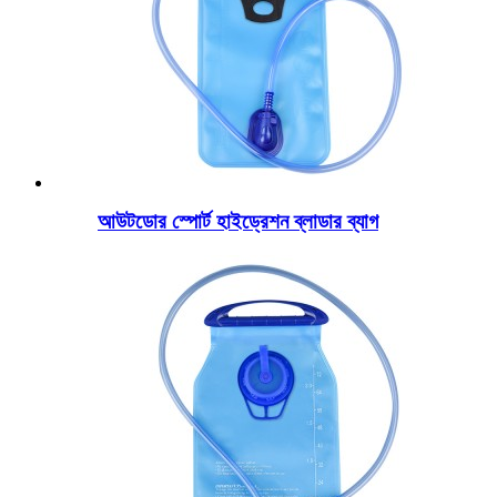
আউটডোর স্পোর্ট হাইড্রেশন ব্লাডার ব্যাগ