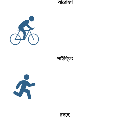
আরোহণ
সাইক্লিং
চলছে