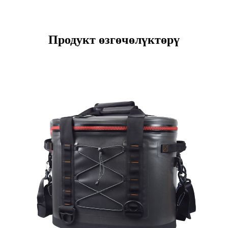
Продукт өзгөчөлүктөрү