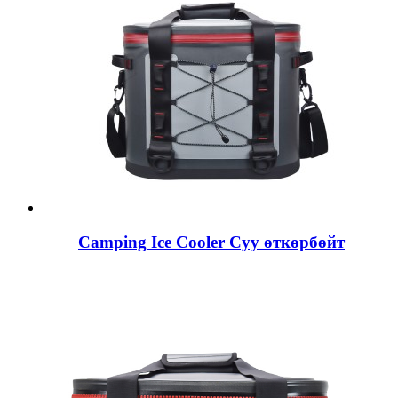
Camping Ice Cooler Суу өткөрбөйт