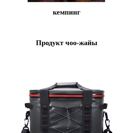
кемпинг
Продукт чоо-жайы