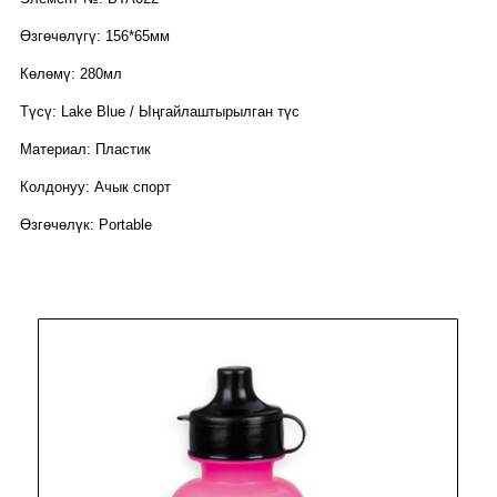
Өзгөчөлүгү: 156*65мм
Көлөмү: 280мл
Түсү: Lake Blue / Ыңгайлаштырылган түс
Материал: Пластик
Колдонуу: Ачык спорт
Өзгөчөлүк: Portable