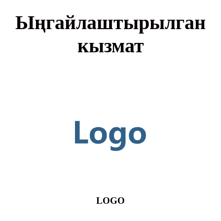
Ыңгайлаштырылган
кызмат
LOGO