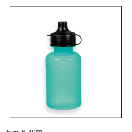
Элемент №: BTA022