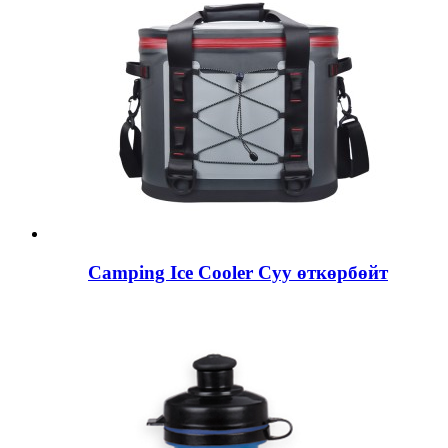
Camping Ice Cooler Суу өткөрбөйт