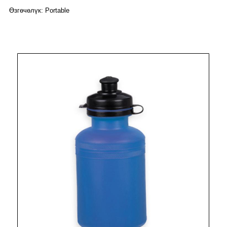
Өзгөчөлүк: Portable