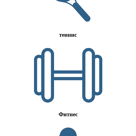
теннис
Фитнес