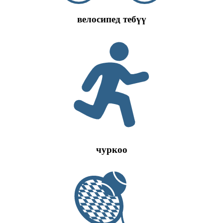
велосипед тебүү
чуркоо