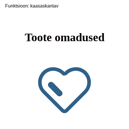
Funktsioon: kaasaskantav
Toote omadused