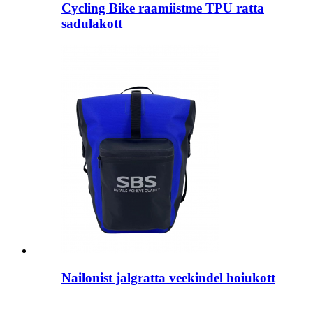
Cycling Bike raamiistme TPU ratta
sadulakott
Nailonist jalgratta veekindel hoiukott