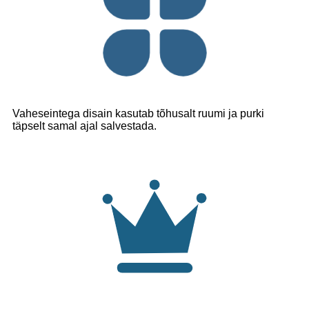
Vaheseintega disain kasutab tõhusalt ruumi ja purki
täpselt samal ajal salvestada.