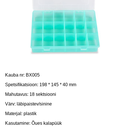
Kauba nr: BX005
Spetsifikatsioon: 198 * 145 * 40 mm
Mahutavus: 18 sektsiooni
Värv: läbipaistev/sinine
Materjal: plastik
Kasutamine: Õues kalapüük