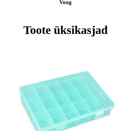
Voog
Toote üksikasjad