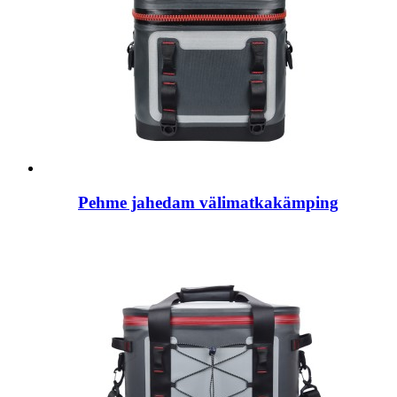
Pehme jahedam välimatkakämping