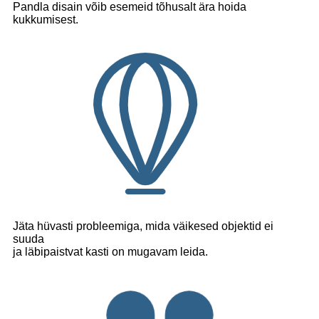
Pandla disain võib esemeid tõhusalt ära hoida
kukkumisest.
Jäta hüvasti probleemiga, mida väikesed objektid ei
suuda
ja läbipaistvat kasti on mugavam leida.