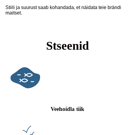
Stiili ja suurust saab kohandada, et näidata teie brändi
maitset.
Stseenid
Veehoidla tiik