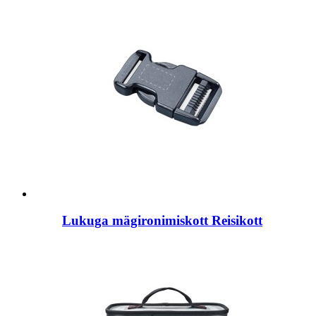
Lukuga mägironimiskott Reisikott