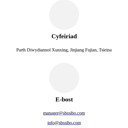
Cyfeiriad
Parth Diwydiannol Xunxing, Jinjiang Fujian, Tsieina
E-bost
manager@sbssibo.com
info@sbssibo.com