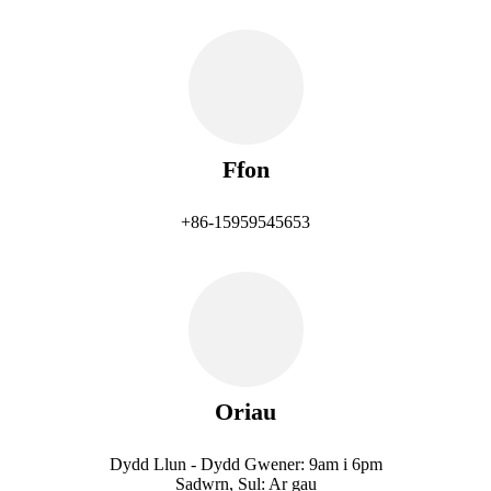
Ffon
+86-15959545653
Oriau
Dydd Llun - Dydd Gwener: 9am i 6pm
Sadwrn, Sul: Ar gau