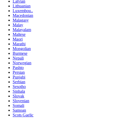
Latvian
Lithuanian
Luxembou..
Macedonian
Malagasy
Malay
Malayalam
Maltese
Maori
Marathi
Mongolian
Burmese
Nepali
Norwegian
Pashto
Persian
Punjabi
Serbian
Sesotho
Sinhala
Slovak
Slovenian
Somali
Samoan
Scots Gaelic