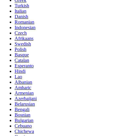
Greek
Turkish
Italian
Danish
Romanian
Indonesian
Czech
Afrikaans
Swedish
Polish
Basque
Catalan
Esperanto
Hindi
Lao
Albanian
Amharic
Armenian
Azerbaijani
Belarusian
Bengali
Bosnian
Bulgarian
Cebuano
Chichewa