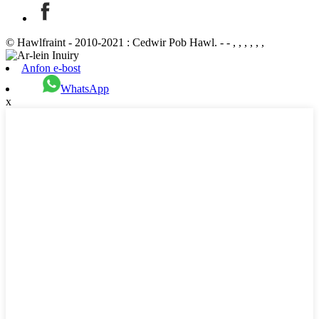
© Hawlfraint - 2010-2021 : Cedwir Pob Hawl. - - , , , , , ,
Anfon e-bost
WhatsApp
x