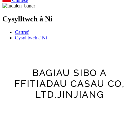
Chinese
Cysylltwch â Ni
Cartref
Cysylltwch â Ni
BAGIAU SIBO A
FFITIADAU CASAU CO,
LTD.JINJIANG