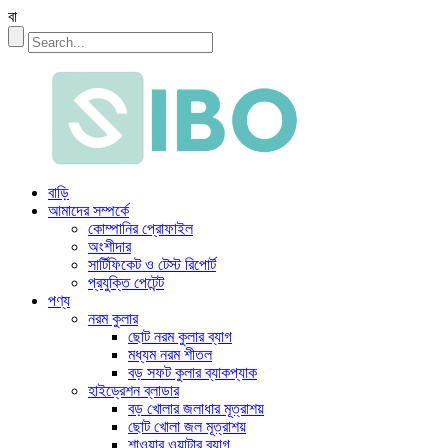
বা
বাড়ি
আমাদের সম্পর্কে
কোম্পানির প্রোফাইল
অংশীদার
সার্টিফিকেট ও টেস্ট রিপোর্ট
প্রযুক্তি পেটেন্ট
পণ্য
নরম কুলার
ছোট নরম কুলার ব্যাগ
মধ্যম নরম শীতল
বড় সফট কুলার ব্যাকপ্যাক
হাইড্রেশন ব্লাডার
বড় খোলার জলাধার মূত্রাশয়
ছোট খোলা জল মূত্রাশয়
শাওয়ার ওয়াটার ব্যাগ