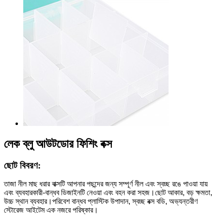
লেক ব্লু আউটডোর ফিশিং বক্স
ছোট বিবরণ:
তাজা নীল মাছ ধরার বাক্সটি আপনার পছন্দের জন্য সম্পূর্ণ নীল এবং স্বচ্ছ রঙে পাওয়া যায়
এবং ব্যবহারকারী-বান্ধব ডিজাইনটি নেওয়া এবং বহন করা সহজ।ছোট আকার, বড় ক্ষমতা,
উচ্চ স্থান ব্যবহার।পরিবেশ বান্ধব প্লাস্টিক উপাদান, স্বচ্ছ বক্স বডি, অভ্যন্তরীণ
স্টোরেজ আইটেম এক নজরে পরিষ্কার।