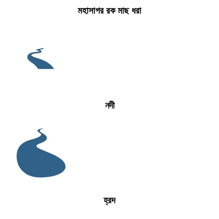
মহাসাগর রক মাছ ধরা
নদী
হ্রদ