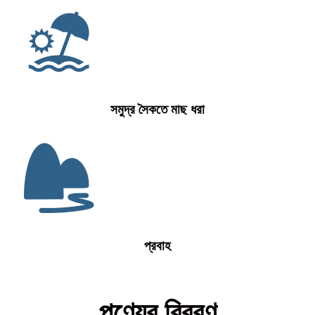
সমুদ্র সৈকতে মাছ ধরা
প্রবাহ
পণ্যের বিবরণ