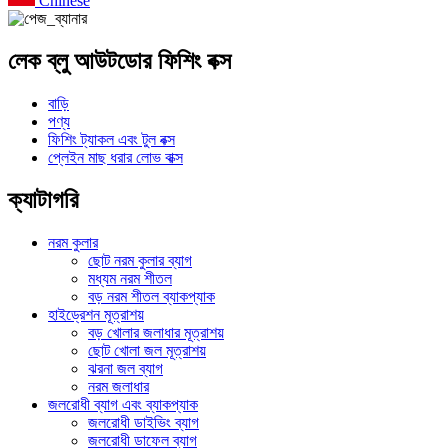
Chinese
লেক ব্লু আউটডোর ফিশিং বক্স
বাড়ি
পণ্য
ফিশিং ট্যাকল এবং টুল বক্স
প্লেইন মাছ ধরার লোভ বাক্স
ক্যাটাগরি
নরম কুলার
ছোট নরম কুলার ব্যাগ
মধ্যম নরম শীতল
বড় নরম শীতল ব্যাকপ্যাক
হাইড্রেশন মূত্রাশয়
বড় খোলার জলাধার মূত্রাশয়
ছোট খোলা জল মূত্রাশয়
ঝরনা জল ব্যাগ
নরম জলাধার
জলরোধী ব্যাগ এবং ব্যাকপ্যাক
জলরোধী ডাইভিং ব্যাগ
জলরোধী ডাফেল ব্যাগ