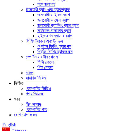
নরম জলাধার
জলরোধী ব্যাগ এবং ব্যাকপ্যাক
জলরোধী ডাইভিং ব্যাগ
জলরোধী ডাফেল ব্যাগ
জলরোধী ক্যাম্পিং ব্যাকপ্যাক
সাইকেল চালানোর ব্যাগ
হাইড্রেশন ব্লাডার ব্যাগ
ফিশিং ট্যাকল এবং টুল বক্স
প্লেইন ফিশিং লুয়ার বক্স
প্রিন্টিং ফিশিং ট্যাকল বক্স
স্পোর্টস ওয়াটার বোতল
পিসি বোতল
পিই বোতল
বাকল
সামরিক সিরিজ
ভিডিও
কোম্পানির ভিডিও
পণ্য ভিডিও
খবর
শিল্প সংবাদ
কোম্পানির খবর
যোগাযোগ করুন
English