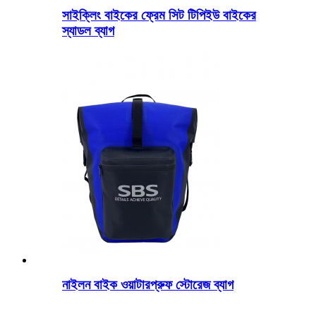
সাইক্লিং বাইকের ফ্রেম সিট টিপিইউ বাইকের
স্যাডল ব্যাগ
নাইলন বাইক ওয়াটারপ্রুফ স্টোরেজ ব্যাগ