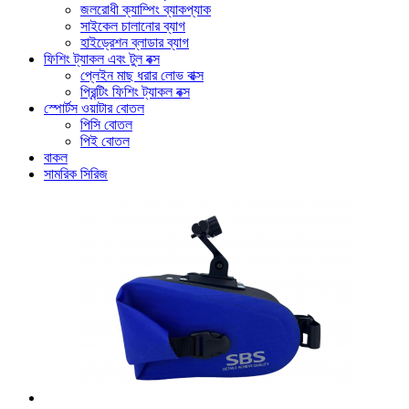
জলরোধী ক্যাম্পিং ব্যাকপ্যাক
সাইকেল চালানোর ব্যাগ
হাইড্রেশন ব্লাডার ব্যাগ
ফিশিং ট্যাকল এবং টুল বক্স
প্লেইন মাছ ধরার লোভ বাক্স
প্রিন্টিং ফিশিং ট্যাকল বক্স
স্পোর্টস ওয়াটার বোতল
পিসি বোতল
পিই বোতল
বাকল
সামরিক সিরিজ