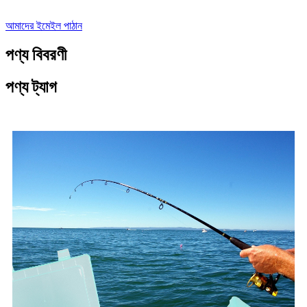
আমাদের ইমেইল পাঠান
পণ্য বিবরণী
পণ্য ট্যাগ