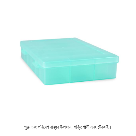
পুরু এবং পরিবেশ বান্ধব উপাদান, শক্তিশালী এবং টেকসই।