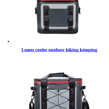
Lemes cooler outdoor hiking kémping