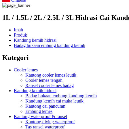
Chinese
1L / 1.5L / 2L / 2.5L / 3L Hidrasi Cai Ka
Imah
Produk
Kandung kemih hidrasi
Badag bukaan embung kandung kemih
Kategori
Cooler lemes
Kantong cooler lemes leutik
Cooler lemes tengah
Ransel cooler lemes badag
Kandung kemih hidrasi
Badag bukaan embung kandung kemih
Kandung kemih cai muka leutik
Kantong cai pancuran
Embung lemes
Kantong waterproof & ransel
Kantong diving waterproof
Tas ransel waterproof