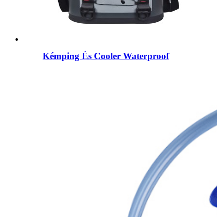
Kémping És Cooler Waterproof