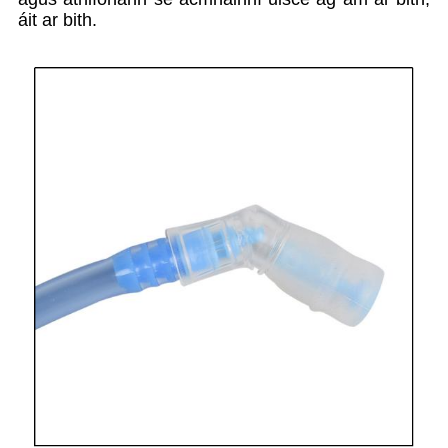
áit ar bith.