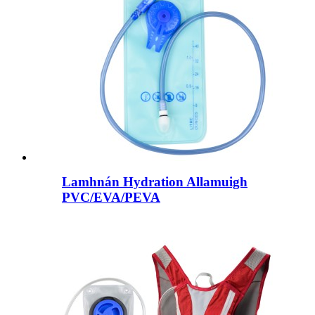
Lamhnán Hydration Allamuigh
PVC/EVA/PEVA