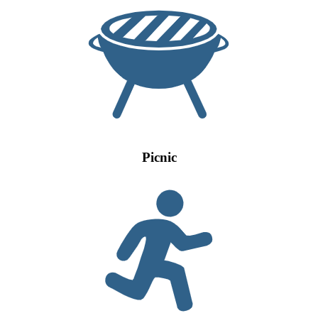
Picnic