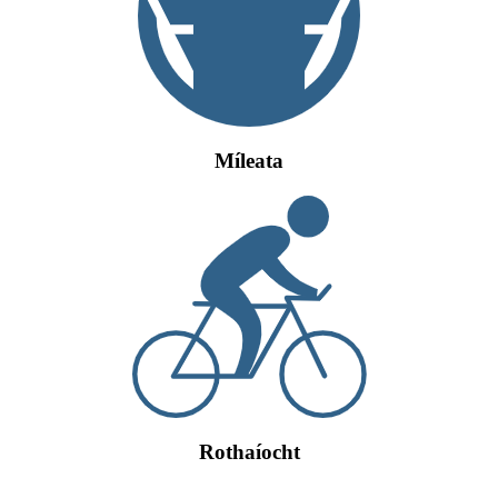
Míleata
Rothaíocht