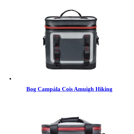
Bog Campála Cois Amuigh Hiking