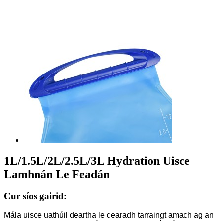
1L/1.5L/2L/2.5L/3L Hydration Uisce
Lamhnán Le Feadán
Cur síos gairid:
Mála uisce uathúil deartha le dearadh tarraingt amach ag an