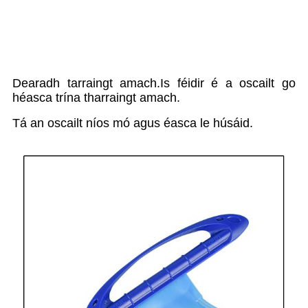
Dearadh tarraingt amach.Is féidir é a oscailt go
héasca trína tharraingt amach.
Tá an oscailt níos mó agus éasca le húsáid.