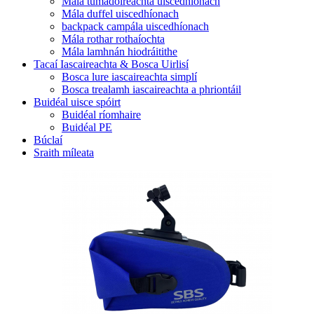
Mála tumadóireachta uiscedhíonach
Mála duffel uiscedhíonach
backpack campála uiscedhíonach
Mála rothar rothaíochta
Mála lamhnán hiodráitithe
Tacaí Iascaireachta & Bosca Uirlisí
Bosca lure iascaireachta simplí
Bosca trealamh iascaireachta a phriontáil
Buidéal uisce spóirt
Buidéal ríomhaire
Buidéal PE
Búclaí
Sraith míleata