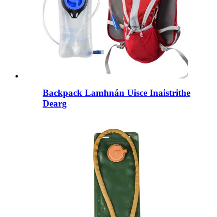
Backpack Lamhnán Uisce Inaistrithe
Dearg