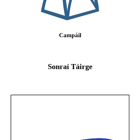
Campáil
Sonraí Táirge