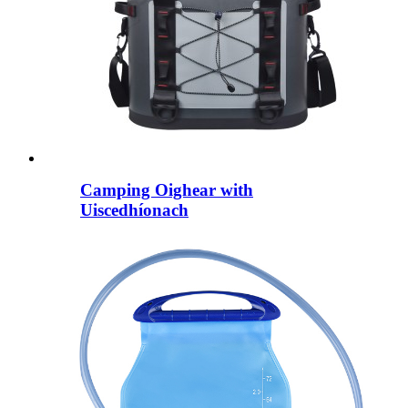
Camping Oighear with
Uiscedhíonach