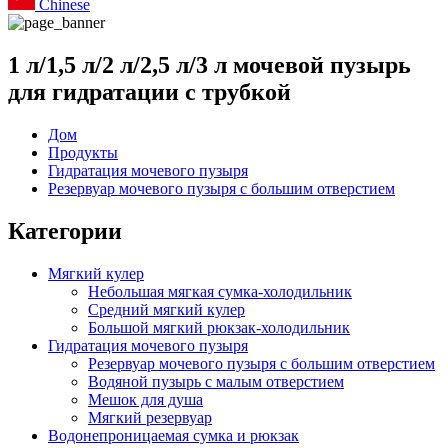
Chinese
1 л/1,5 л/2 л/2,5 л/3 л мочевой пузырь
для гидратации с трубкой
Дом
Продукты
Гидратация мочевого пузыря
Резервуар мочевого пузыря с большим отверстием
Категории
Мягкий кулер
Небольшая мягкая сумка-холодильник
Средний мягкий кулер
Большой мягкий рюкзак-холодильник
Гидратация мочевого пузыря
Резервуар мочевого пузыря с большим отверстием
Водяной пузырь с малым отверстием
Мешок для душа
Мягкий резервуар
Водонепроницаемая сумка и рюкзак