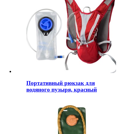
Портативный рюкзак для
водяного пузыря, красный