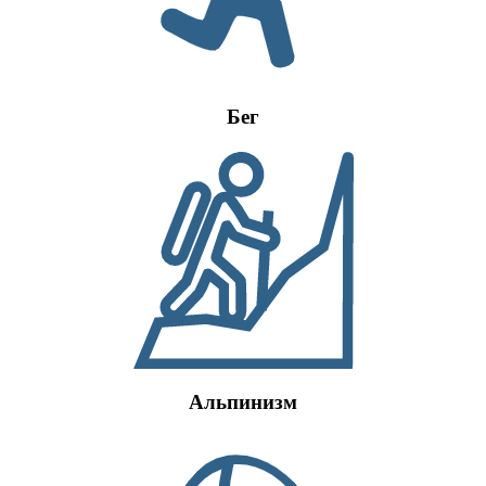
Бег
Альпинизм