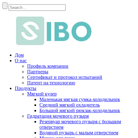
Дом
О нас
Профиль компании
Партнеры
Сертификат и протокол испытаний
Патент на технологию
Продукты
Мягкий кулер
Маленькая мягкая сумка-холодильник
Средний мягкий охладитель
Большой мягкий рюкзак-холодильник
Гидратация мочевого пузыря
Резервуар мочевого пузыря с большим
отверстием
Водяной пузырь с малым отверстием