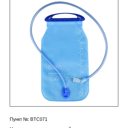
Пункт №: BTC071