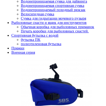
Водонепроницаемая сумка для дайвинга
Водонепроницаемая спортивная сумка
Водонепроницаемый походный рюкзак
Велосипедная сумка
Сумка для гидратации мочевого пузыря
Рыболовные снасти и ящик для инструментов
Обычная коробка для рыболовных приманок
Печать коробки для рыболовных снастей.
Спортивная бутылка с водой
бутылка ПК
полиэтиленовая бутылка
Пряжки
Военная серия