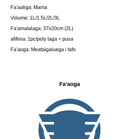
Fa'aaliga: Mama
Volume: 1L/1.5L/2L/3L
Fa'amatalaga: 37x20cm (2L)
afifiina: 1pc/poly taga + pusa
Fa'aoga: Meafaigaluega i fafo
Fa'aoga