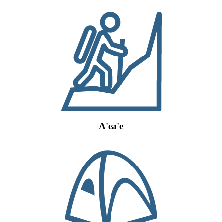
A'ea'e