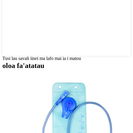
Tusi lau savali iinei ma lafo mai ia i matou
oloa fa'atatau