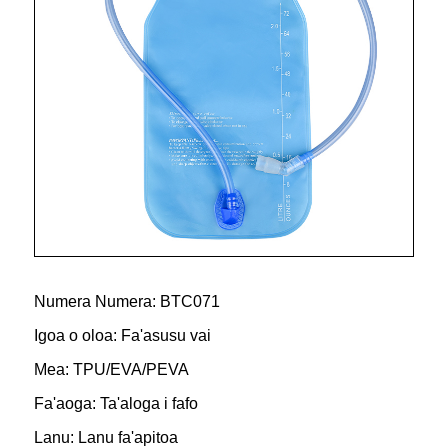
Numera Numera: BTC071
Igoa o oloa: Fa'asusu vai
Mea: TPU/EVA/PEVA
Fa'aoga: Ta'aloga i fafo
Lanu: Lanu fa'apitoa