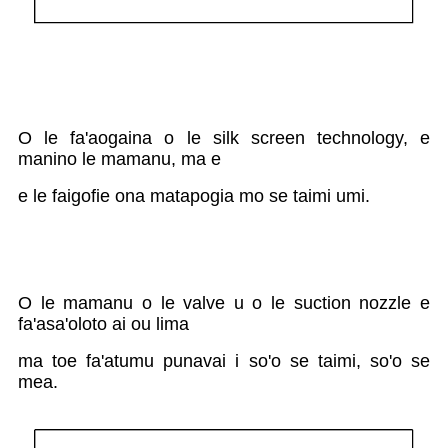
O le fa'aogaina o le silk screen technology, e
manino le mamanu, ma e
e le faigofie ona matapogia mo se taimi umi.
O le mamanu o le valve u o le suction nozzle e
fa'asa'oloto ai ou lima
ma toe fa'atumu punavai i so'o se taimi, so'o se
mea.