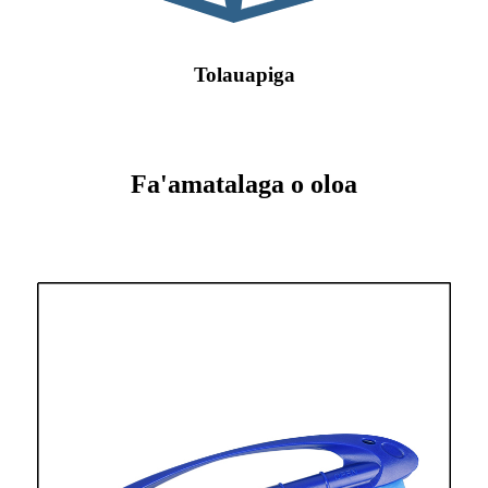
Tolauapiga
Fa'amatalaga o oloa