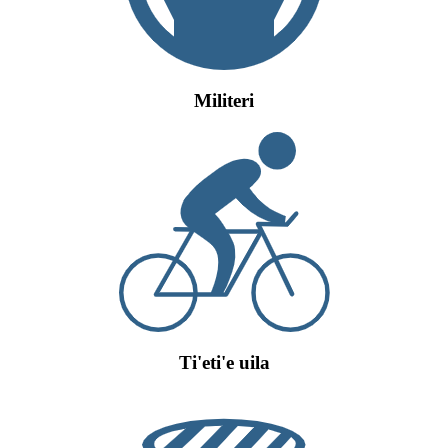
Militeri
Ti'eti'e uila