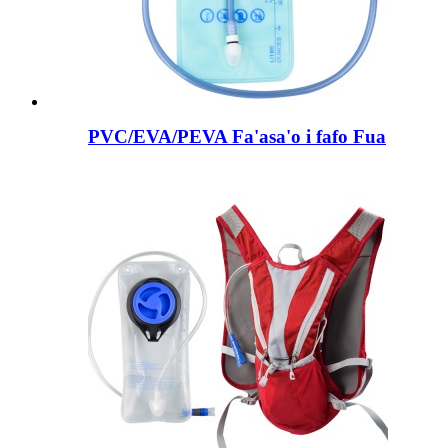
PVC/EVA/PEVA Fa'asa'o i fafo Fua