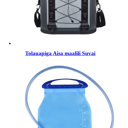
Tolauapiga Aisa maalili Suvai